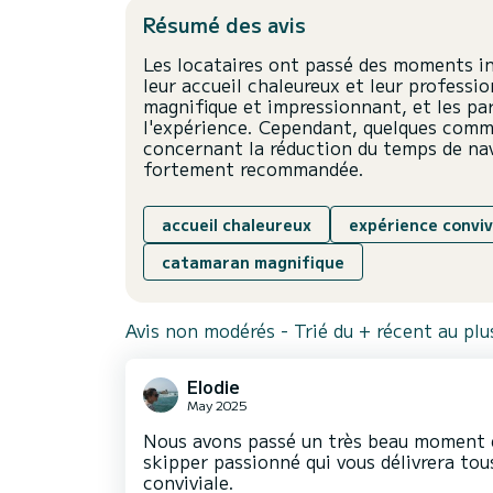
Résumé des avis
Les locataires ont passé des moments in
leur accueil chaleureux et leur profess
magnifique et impressionnant, et les par
l'expérience. Cependant, quelques com
concernant la réduction du temps de nav
fortement recommandée.
accueil chaleureux
expérience conviv
catamaran magnifique
Avis non modérés - Trié du + récent au pl
Elodie
May 2025
Nous avons passé un très beau moment e
skipper passionné qui vous délivrera tou
conviviale.