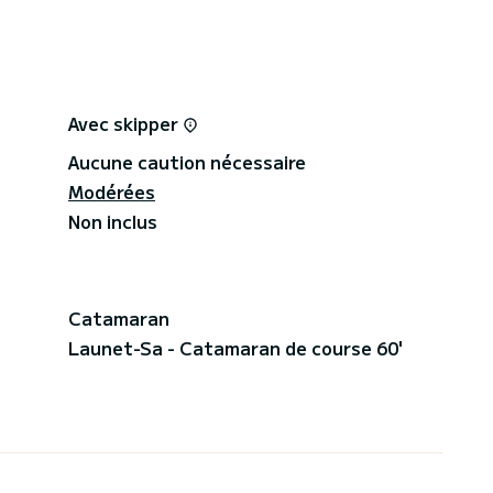
Avec skipper
Aucune caution nécessaire
Modérées
Non inclus
Catamaran
Launet-Sa - Catamaran de course 60'