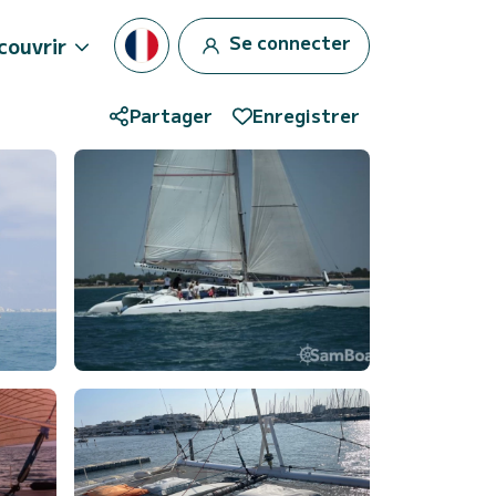
Se connecter
couvrir
Partager
Enregistrer