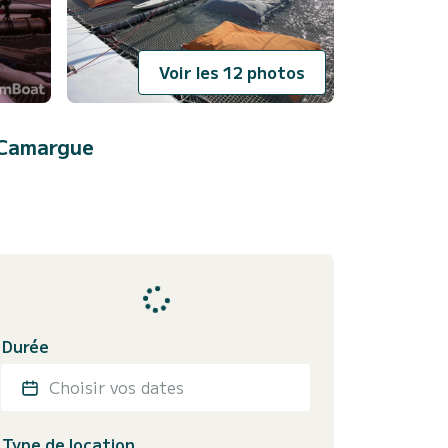
Voir les 12 photos
-Camargue
Durée
Choisir vos dates
Type de location