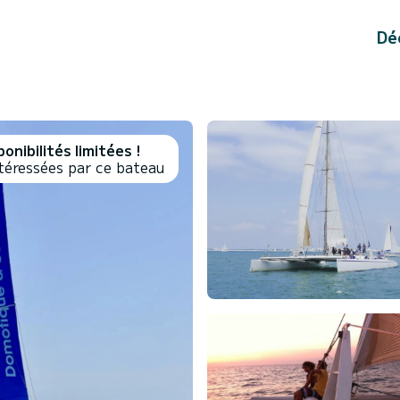
Dé
onibilités limitées !
téressées par ce bateau