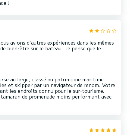
ce !
nous avions d'autres expériences dans les mêmes
de bien-être sur le bateau. Je pense que le
rse au large, classé au patrimoine maritime
es et skipper par un navigateur de renom. Votre
tant les endroits connu pour le sur-tourisme.
 catamaran de promenade moins performant avec