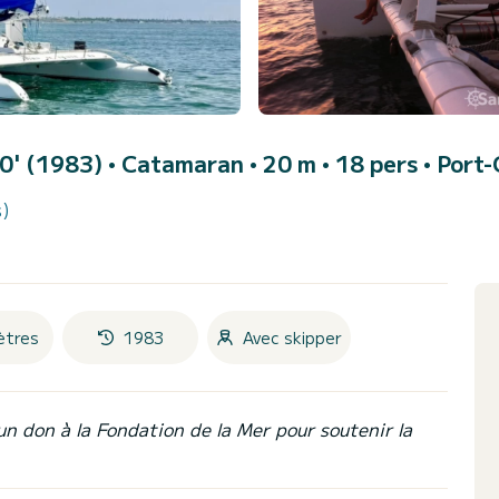
60' (1983)
• Catamaran • 20 m • 18 pers •
Port
s)
ètres
1983
Avec skipper
un don à la Fondation de la Mer pour soutenir la