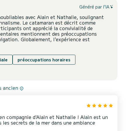
Généré par l'IA
oubliables avec Alain et Nathalie, soulignant
ionnalisme. Le catamaran est décrit comme
ticipants ont apprécié la convivialité de
mentaires mentionnent des préoccupations
igation. Globalement, l'expérience est
iale
préoccupations horaires
us ancien
n compagnie d'Alain et Nathalie ! Alain est un
s les secrets de la mer dans une ambiance