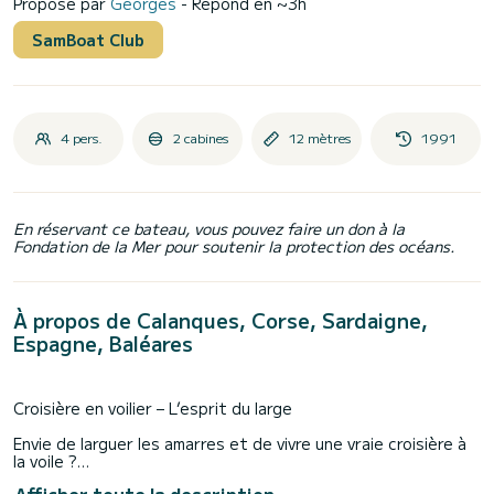
Proposé par
Georges
- Répond en ~3h
SamBoat Club
4 pers.
2 cabines
12 mètres
1991
En réservant ce bateau, vous pouvez faire un don à la
Fondation de la Mer pour soutenir la protection des océans.
À propos de Calanques, Corse, Sardaigne,
Espagne, Baléares
Croisière en voilier – L’esprit du large
Envie de larguer les amarres et de vivre une vraie croisière à
la voile ?
Embarquez à bord d’un voilier hauturier de voyage,