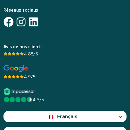
Réseaux sociaux
Avis de nos clients
4.88/5
4.9/5
4.3/5
Français