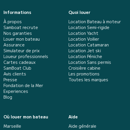
Informations
Quoi louer
À propos
Location Bateau à moteur
Samboat recrute
Location Semi-rigide
Nos garanties
Location Yacht
Louer mon bateau
Location Voilier
Assurance
Location Catamaran
Simulateur de prix
Location Jet ski
Loueur professionnels
Location Péniche
Cartes cadeaux
Location Sans permis
SamBoat Club
Croisière cabine
Avis clients
Les promotions
Presse
Toutes les marques
Fondation de la Mer
Experiences
Blog
Où louer mon bateau
Aide
Marseille
Aide générale