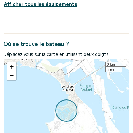
Afficher tous les équipements
Où se trouve le bateau ?
Déplacez vous sur la carte en utilisant deux doigts
2 km
+
1 mi
−