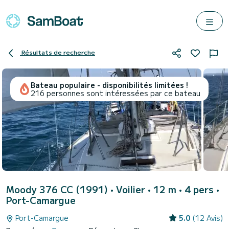
Résultats de recherche
Bateau populaire - disponibilités limitées !
216 personnes sont intéressées par ce bateau
Moody 376 CC (1991)
• Voilier • 12 m • 4 pers •
Port-Camargue
Port-Camargue
5.0
(12 Avis)