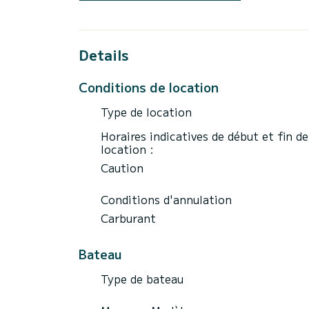
Les prix comprennent :
- TVA
- Amarrage et assurance
Details
Conditions de location
Type de location
Horaires indicatives de début et fin de
location :
Caution
Conditions d'annulation
Carburant
Bateau
Type de bateau