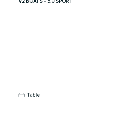
V2 BOATS - 5.0 SPORT
Table