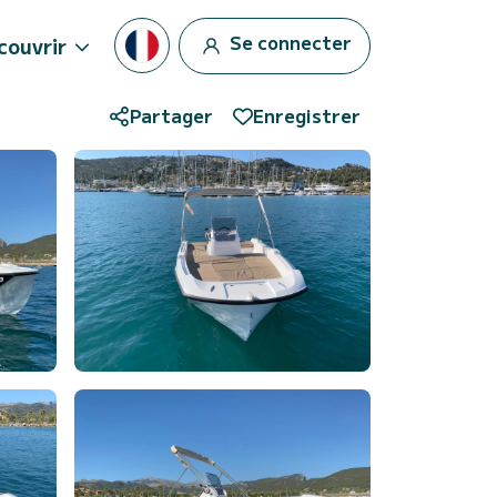
Se connecter
couvrir
Partager
Enregistrer