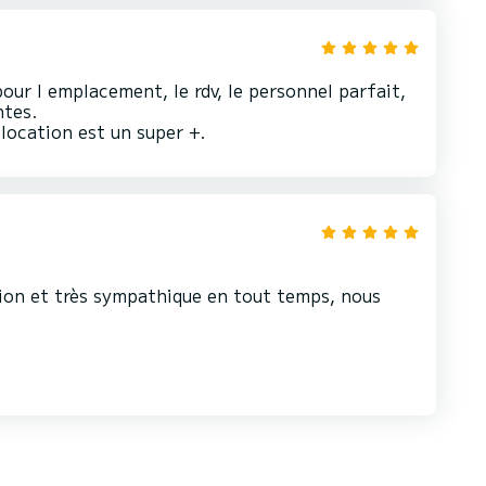
pour l emplacement, le rdv, le personnel parfait,
ntes.
location est un super +.
ion et très sympathique en tout temps, nous