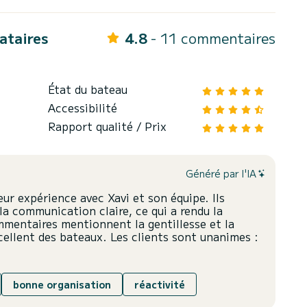
cataires
4.8
- 11 commentaires
État du bateau
Accessibilité
Rapport qualité / Prix
Généré par l'IA
ur expérience avec Xavi et son équipe. Ils
la communication claire, ce qui a rendu la
mentaires mentionnent la gentillesse et la
excellent des bateaux. Les clients sont unanimes :
bonne organisation
réactivité