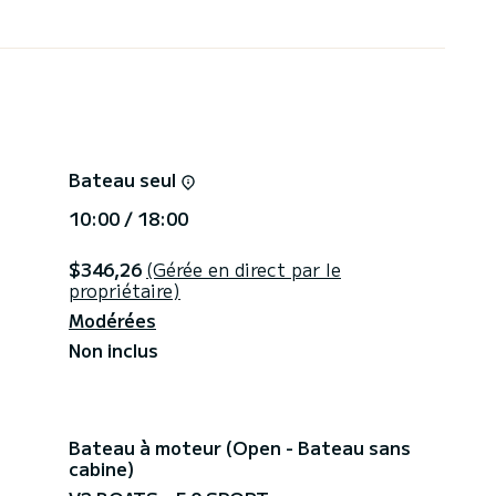
Bateau seul
10:00 / 18:00
$346,26
(Gérée en direct par le
propriétaire)
Modérées
Non inclus
Bateau à moteur (Open - Bateau sans
cabine)