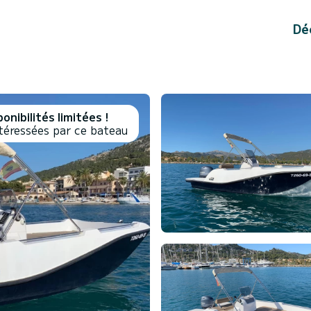
Dé
onibilités limitées !
téressées par ce bateau