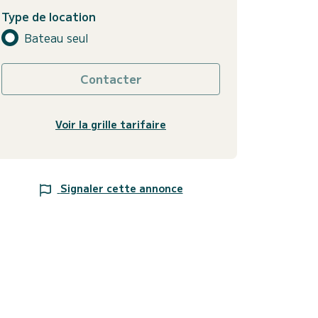
Type de location
Bateau seul
Contacter
Voir la grille tarifaire
Signaler cette annonce