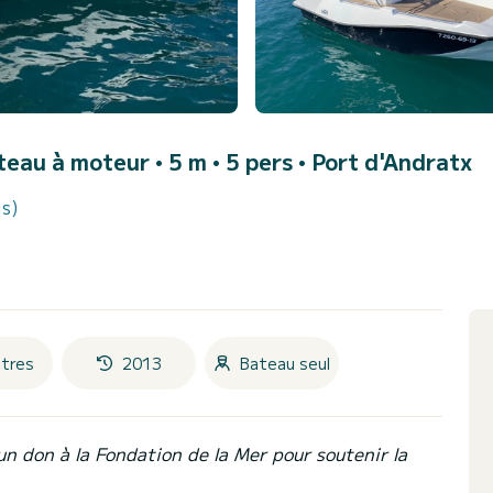
teau à moteur • 5 m • 5 pers •
Port d'Andratx
is)
tres
2013
Bateau seul
un don à la Fondation de la Mer pour soutenir la