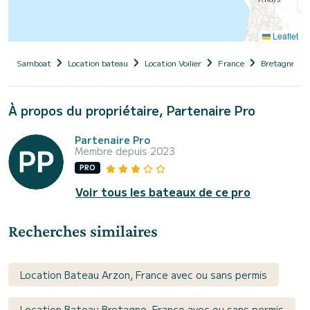
Leaflet
Samboat
Location bateau
Location Voilier
France
Bretagne
À propos du propriétaire, Partenaire Pro
Partenaire Pro
Membre depuis 2023
PRO
Voir tous les bateaux de ce pro
Recherches similaires
Location Bateau Arzon, France avec ou sans permis
Location Bateau Bretagne, France avec ou sans permis