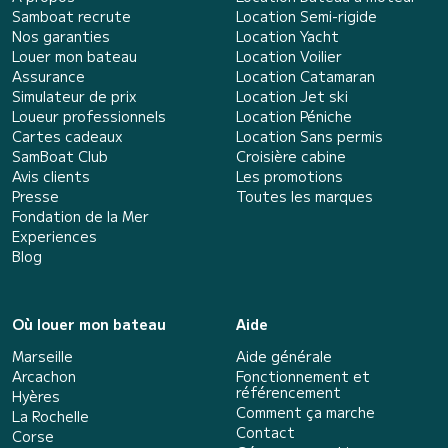
Samboat recrute
Location Semi-rigide
Nos garanties
Location Yacht
Louer mon bateau
Location Voilier
Assurance
Location Catamaran
Simulateur de prix
Location Jet ski
Loueur professionnels
Location Péniche
Cartes cadeaux
Location Sans permis
SamBoat Club
Croisière cabine
Avis clients
Les promotions
Presse
Toutes les marques
Fondation de la Mer
Experiences
Blog
Où louer mon bateau
Aide
Marseille
Aide générale
Arcachon
Fonctionnement et
référencement
Hyères
Comment ça marche
La Rochelle
Contact
Corse