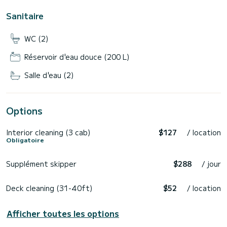
Sanitaire
WC (2)
Réservoir d'eau douce (200 L)
Salle d'eau (2)
Options
Interior cleaning (3 cab)
$127
/ location
Obligatoire
Supplément skipper
$288
/ jour
Deck cleaning (31-40ft)
$52
/ location
Afficher toutes les options