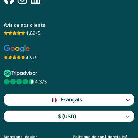
Avis de nos clients
4.88/5
4.9/5
4.3/5
Français
$ (USD)
Mentions légales
Politique de confidentialité