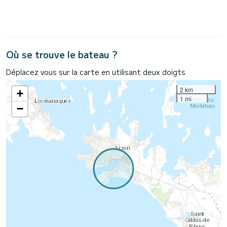
Où se trouve le bateau ?
Déplacez vous sur la carte en utilisant deux doigts
2 km
+
1 mi
−