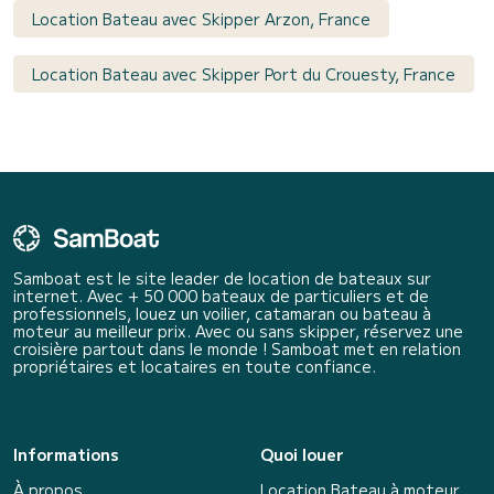
Location Bateau avec Skipper Arzon, France
Location Bateau avec Skipper Port du Crouesty, France
Samboat est le site leader de location de bateaux sur
internet. Avec + 50 000 bateaux de particuliers et de
professionnels, louez un voilier, catamaran ou bateau à
moteur au meilleur prix. Avec ou sans skipper, réservez une
croisière partout dans le monde ! Samboat met en relation
propriétaires et locataires en toute confiance.
Informations
Quoi louer
À propos
Location Bateau à moteur