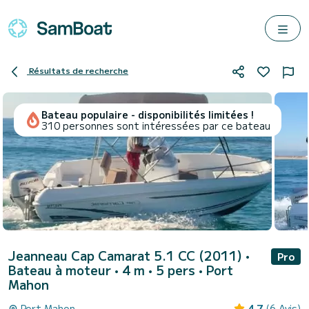
Résultats de recherche
Bateau populaire - disponibilités limitées !
310 personnes sont intéressées par ce bateau
Jeanneau Cap Camarat 5.1 CC (2011)
•
Pro
Bateau à moteur • 4 m • 5 pers •
Port
Mahon
Port Mahon
4.7
(6 Avis)