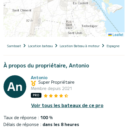
Leaflet
Samboat
Location bateau
Location Bateau à moteur
Espagne
Î
À propos du propriétaire, Antonio
Antonio
Super Propriétaire
Membre depuis 2021
PRO
Voir tous les bateaux de ce pro
Taux de réponse :
100
%
Délais de réponse :
dans les 8 heures