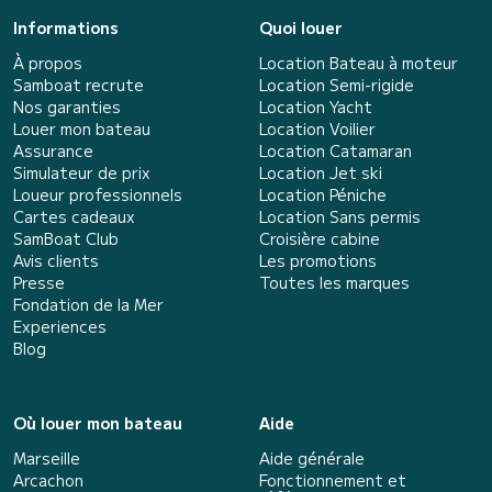
Informations
Quoi louer
À propos
Location Bateau à moteur
Samboat recrute
Location Semi-rigide
Nos garanties
Location Yacht
Louer mon bateau
Location Voilier
Assurance
Location Catamaran
Simulateur de prix
Location Jet ski
Loueur professionnels
Location Péniche
Cartes cadeaux
Location Sans permis
SamBoat Club
Croisière cabine
Avis clients
Les promotions
Presse
Toutes les marques
Fondation de la Mer
Experiences
Blog
Où louer mon bateau
Aide
Marseille
Aide générale
Arcachon
Fonctionnement et