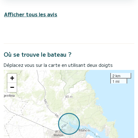
Afficher tous les avis
Où se trouve le bateau ?
Déplacez vous sur la carte en utilisant deux doigts
2 km
+
1 mi
−