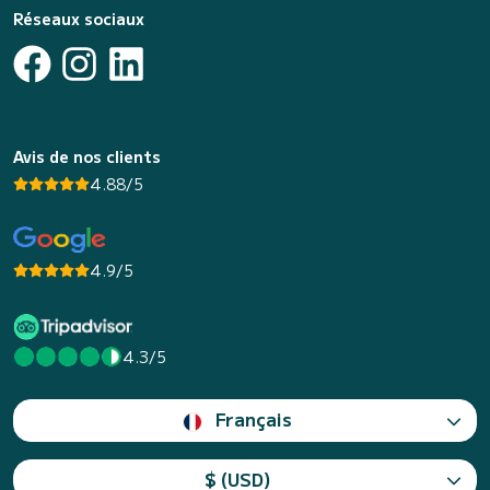
Réseaux sociaux
Avis de nos clients
4.88/5
4.9/5
4.3/5
Français
$ (USD)