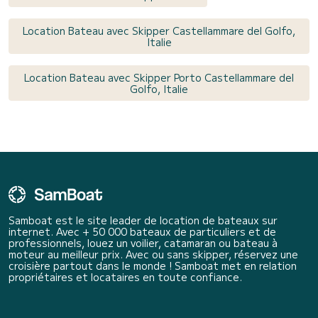
Location Bateau avec Skipper Castellammare del Golfo,
Italie
Location Bateau avec Skipper Porto Castellammare del
Golfo, Italie
Samboat est le site leader de location de bateaux sur
internet. Avec + 50 000 bateaux de particuliers et de
professionnels, louez un voilier, catamaran ou bateau à
moteur au meilleur prix. Avec ou sans skipper, réservez une
croisière partout dans le monde ! Samboat met en relation
propriétaires et locataires en toute confiance.