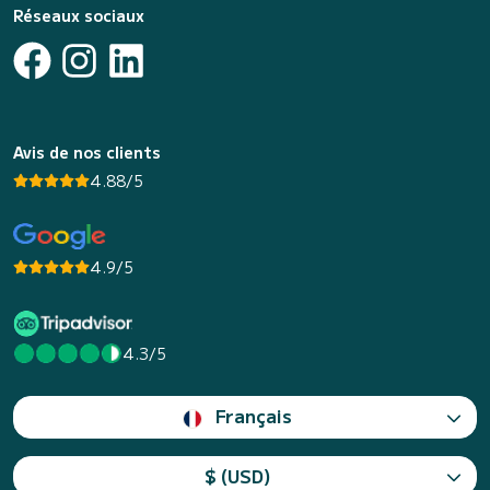
Réseaux sociaux
Avis de nos clients
4.88/5
4.9/5
4.3/5
Français
$ (USD)