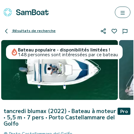
Résultats de recherche
Bateau populaire - disponibilités limitées !
148 personnes sont intéressées par ce bateau
tancredi blumax (2022)
• Bateau à moteur
Pro
• 5,5 m • 7 pers •
Porto Castellammare del
Golfo
Porto Castellammare del Golfo