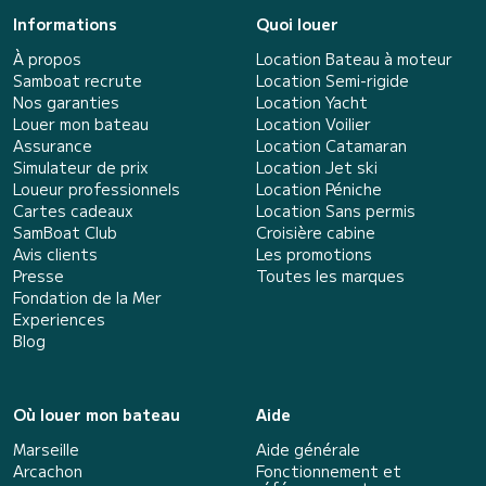
Informations
Quoi louer
À propos
Location Bateau à moteur
Samboat recrute
Location Semi-rigide
Nos garanties
Location Yacht
Louer mon bateau
Location Voilier
Assurance
Location Catamaran
Simulateur de prix
Location Jet ski
Loueur professionnels
Location Péniche
Cartes cadeaux
Location Sans permis
SamBoat Club
Croisière cabine
Avis clients
Les promotions
Presse
Toutes les marques
Fondation de la Mer
Experiences
Blog
Où louer mon bateau
Aide
Marseille
Aide générale
Arcachon
Fonctionnement et