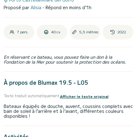
Proposé par
Alisia
- Répond en moins d'1h
7 pers.
40 cv
5,5 mètres
2022
En réservant ce bateau, vous pouvez faire un don à la
Fondation de la Mer pour soutenir la protection des océans.
À propos de Blumax 19.5 - L05
Texte traduit automatiquement
Afficher le texte original
Bateaux équipés de douche, auvent, coussins complets avec
bain de soleil à l'arrière et à l'avant, différentes couleurs
Activités