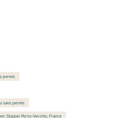
s permis
u sans permis
vec Skipper Porto-Vecchio, France