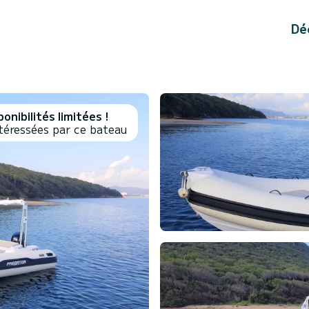
Dé
onibilités limitées !
téressées par ce bateau