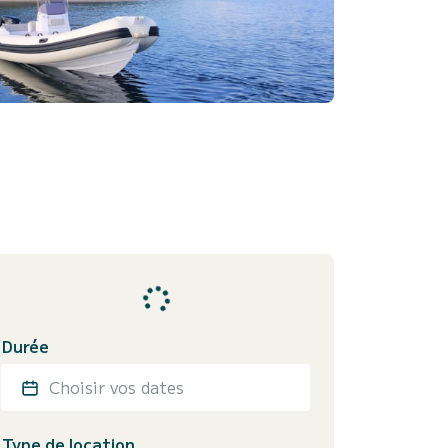
Durée
Choisir vos dates
Type de location