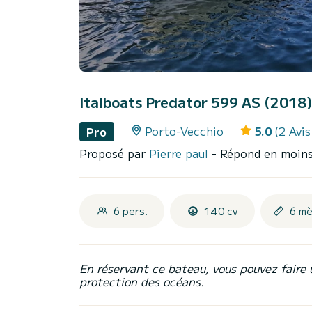
Italboats Predator 599 AS (2018
Porto-Vecchio
5.0
(2 Avis
Pro
Proposé par
Pierre paul
- Répond en moins
6 pers.
140 cv
6 mè
En réservant ce bateau, vous pouvez faire 
protection des océans.