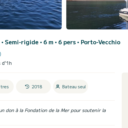
)
• Semi-rigide • 6 m • 6 pers •
Porto-Vecchio
)
 d'1h
tres
2018
Bateau seul
un don à la Fondation de la Mer pour soutenir la