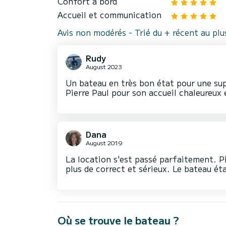
Confort à bord
Accueil et communication
Avis non modérés - Trié du + récent au pl
Rudy
August 2023
Un bateau en très bon état pour une supe
Pierre Paul pour son accueil chaleureux
Dana
August 2019
La location s'est passé parfaitement. Pie
plus de correct et sérieux. Le bateau ét
Où se trouve le bateau ?