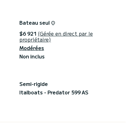
Bateau seul
$6 921
(Gérée en direct par le
propriétaire)
Modérées
Non inclus
Semi-rigide
Italboats - Predator 599 AS