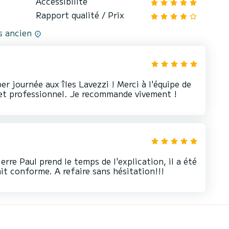
Accessibilité
Rapport qualité / Prix
us ancien
r journée aux îles Lavezzi ! Merci à l'équipe de
 et professionnel. Je recommande vivement !
rre Paul prend le temps de l'explication, il a été
ait conforme. A refaire sans hésitation!!!