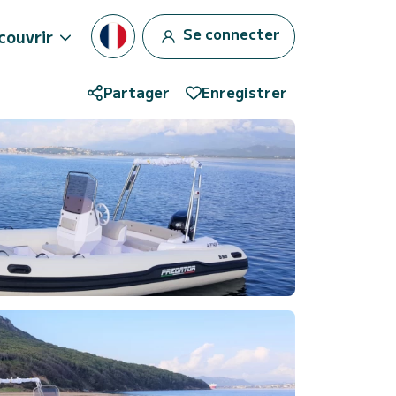
Se connecter
couvrir
Partager
Enregistrer