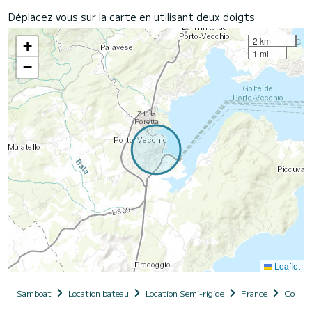
Déplacez vous sur la carte en utilisant deux doigts
2 km
+
1 mi
−
Leaflet
Samboat
Location bateau
Location Semi-rigide
France
Corse