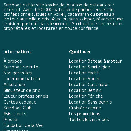
Samboat est le site leader de location de bateaux sur
internet. Avec + 50 000 bateaux de particuliers et de
professionnels, louez un voilier, catamaran ou bateau à
moteur au meilleur prix. Avec ou sans skipper, réservez une
croisière partout dans le monde ! Samboat met en relation
propriétaires et locataires en toute confiance.
Informations
Quoi louer
À propos
Location Bateau à moteur
Samboat recrute
Location Semi-rigide
Nos garanties
Location Yacht
Louer mon bateau
Location Voilier
Assurance
Location Catamaran
Simulateur de prix
Location Jet ski
Loueur professionnels
Location Péniche
Cartes cadeaux
Location Sans permis
SamBoat Club
Croisière cabine
Avis clients
Les promotions
Presse
Toutes les marques
Fondation de la Mer
Experiences