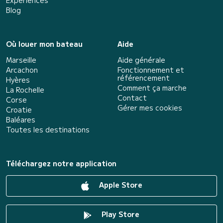
Blog
Où louer mon bateau
Aide
Marseille
Aide générale
Arcachon
Fonctionnement et
référencement
Hyères
Comment ça marche
La Rochelle
Contact
Corse
Gérer mes cookies
Croatie
Baléares
Toutes les destinations
Téléchargez notre application
Apple Store
Play Store