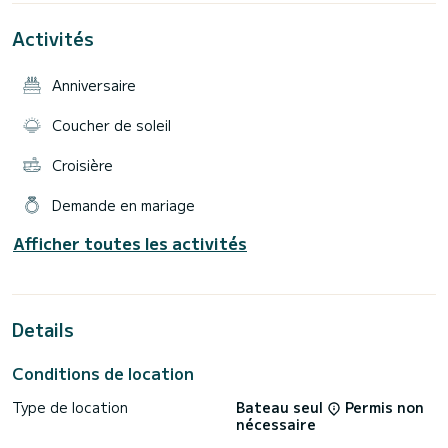
mer, etc., qui rendront votre expérience à bord plus
Activités
Anniversaire
Coucher de soleil
Croisière
Demande en mariage
Afficher toutes les activités
Details
Conditions de location
Type de location
Bateau seul
Permis non
nécessaire