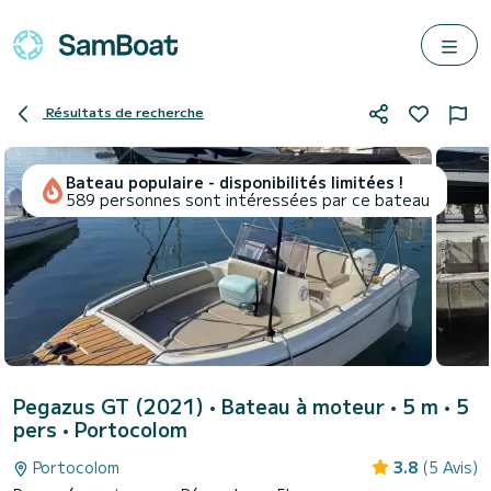
Résultats de recherche
Bateau populaire - disponibilités limitées !
589 personnes sont intéressées par ce bateau
Pegazus GT (2021)
• Bateau à moteur • 5 m • 5
pers •
Portocolom
Portocolom
3.8
(5 Avis)