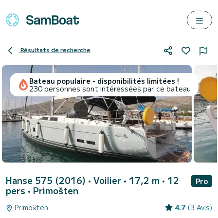
Résultats de recherche
Bateau populaire - disponibilités limitées !
230 personnes sont intéressées par ce bateau
Hanse 575 (2016)
• Voilier • 17,2 m • 12
Pro
pers •
Primošten
Primošten
4.7
(3 Avis)