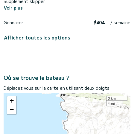
Supplément skipper
Voir plus
Gennaker
$404
/ semaine
Afficher toutes les options
Où se trouve le bateau ?
Déplacez vous sur la carte en utilisant deux doigts
2 km
+
1 mi
−