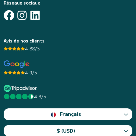
Réseaux sociaux
Avis de nos clients
4.88/5
4.9/5
4.3/5
Français
$ (USD)