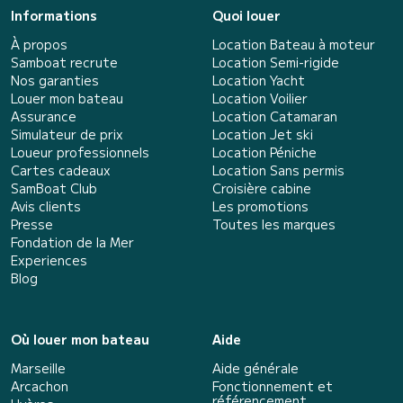
Informations
Quoi louer
À propos
Location Bateau à moteur
Samboat recrute
Location Semi-rigide
Nos garanties
Location Yacht
Louer mon bateau
Location Voilier
Assurance
Location Catamaran
Simulateur de prix
Location Jet ski
Loueur professionnels
Location Péniche
Cartes cadeaux
Location Sans permis
SamBoat Club
Croisière cabine
Avis clients
Les promotions
Presse
Toutes les marques
Fondation de la Mer
Experiences
Blog
Où louer mon bateau
Aide
Marseille
Aide générale
Arcachon
Fonctionnement et
référencement