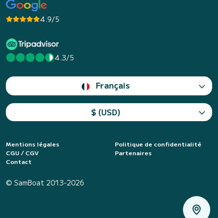
4.9/5
4.3/5
Français
$ (USD)
Mentions légales
Politique de confidentialité
CGU / CGV
Partenaires
Contact
© SamBoat 2013-2026