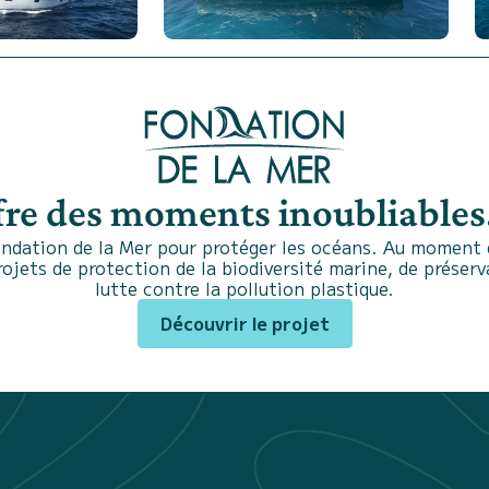
fre des moments inoubliables.
ndation de la Mer pour protéger les océans. Au moment d
projets de protection de la biodiversité marine, de préser
lutte contre la pollution plastique.
Découvrir le projet