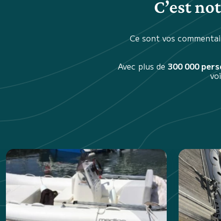
C’est no
Ce sont vos commentair
Avec plus de
300 000 per
vo