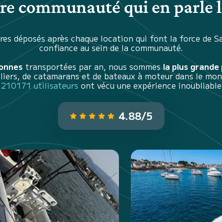
tre communauté qui en parle l
es déposés après chaque location qui font la force de S
confiance au sein de la communauté.
sonnes
transportées par an, nous sommes
la plus grande
iliers, de catamarans et de bateaux à moteur dans le mon
210171 utilisateurs
ont vécu une expérience inoubliable
4.88/5