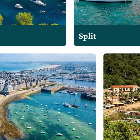
Split