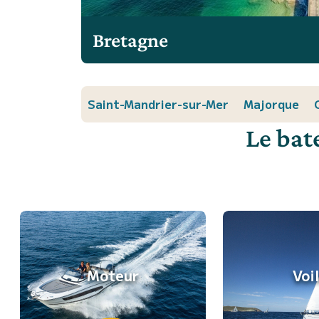
Bretagne
Saint-Mandrier-sur-Mer
Majorque
Le bat
Moteur
Voi