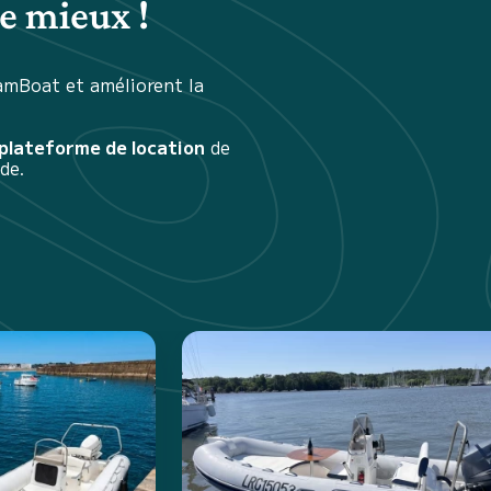
e mieux !
amBoat et améliorent la
 plateforme de location
de
de.