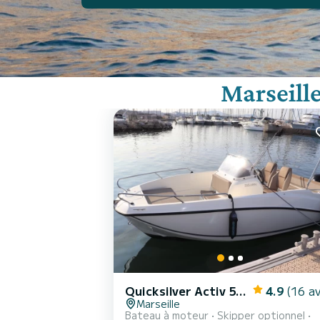
Marseill
Quicksilver Activ 555 Open
4.9
(16 av
Marseille
Bateau à moteur
Skipper optionnel