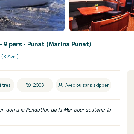
 • 9 pers •
Punat (Marina Punat)
(3 Avis)
ètres
2003
Avec ou sans skipper
un don à la Fondation de la Mer pour soutenir la