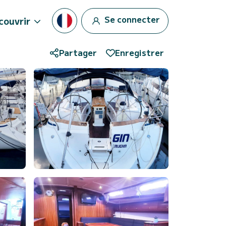
Se connecter
couvrir
Partager
Enregistrer