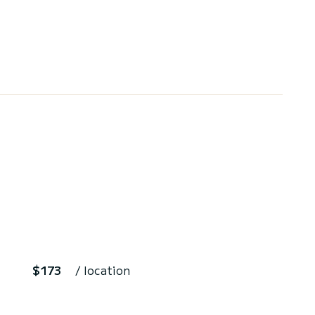
$173
/ location