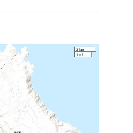
2 km
1 mi