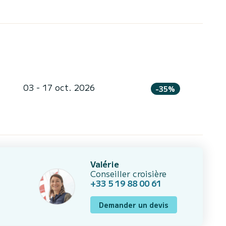
03 - 17 oct. 2026
-35%
Valérie
Conseiller croisière
+33 5 19 88 00 61
Demander un devis