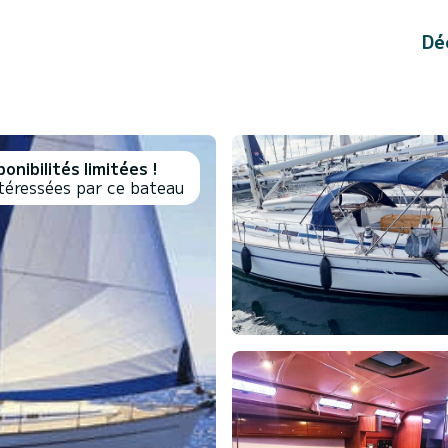
Dé
onibilités limitées !
téressées par ce bateau