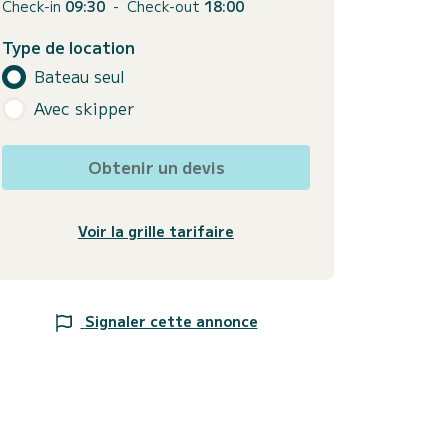
Check-in
09:30
-
Check-out
18:00
Type de location
Bateau seul
Avec skipper
Obtenir un devis
Voir la grille tarifaire
Signaler cette annonce