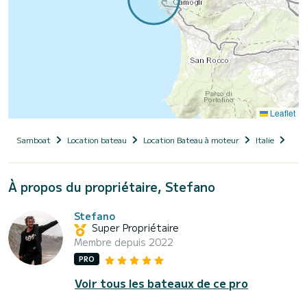
Leaflet
Samboat
Location bateau
Location Bateau à moteur
Italie
Ligu
À propos du propriétaire, Stefano
Stefano
Super Propriétaire
Membre depuis 2022
PRO
Voir tous les bateaux de ce pro