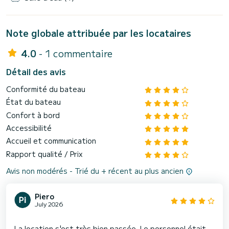
Note globale attribuée par les locataires
4.0
- 1 commentaire
Détail des avis
Conformité du bateau
État du bateau
Confort à bord
Accessibilité
Accueil et communication
Rapport qualité / Prix
Avis non modérés - Trié du + récent au plus ancien
Piero
July 2026
La location s'est très bien passée. Le personnel était