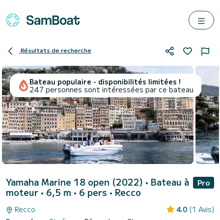
Résultats de recherche
Bateau populaire - disponibilités limitées !
247 personnes sont intéressées par ce bateau
Yamaha Marine 18 open (2022)
• Bateau à
Pro
moteur • 6,5 m • 6 pers •
Recco
Recco
4.0
(1 Avis)