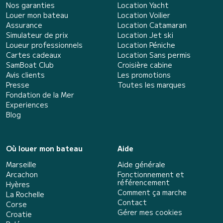
Nos garanties
Location Yacht
Louer mon bateau
Location Voilier
Assurance
Location Catamaran
Simulateur de prix
Location Jet ski
Loueur professionnels
Location Péniche
Cartes cadeaux
Location Sans permis
SamBoat Club
Croisière cabine
Avis clients
Les promotions
Presse
Toutes les marques
Fondation de la Mer
Experiences
Blog
Où louer mon bateau
Aide
Marseille
Aide générale
Arcachon
Fonctionnement et
référencement
Hyères
Comment ça marche
La Rochelle
Contact
Corse
Gérer mes cookies
Croatie