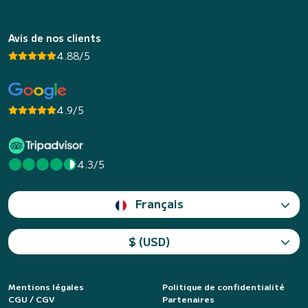
Avis de nos clients
4.88/5
4.9/5
4.3/5
Français
$ (USD)
Mentions légales
Politique de confidentialité
CGU / CGV
Partenaires