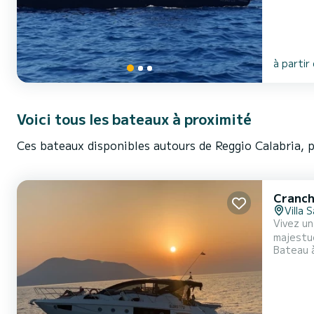
à partir
Voici tous les bateaux à proximité
Ces bateaux disponibles autours de Reggio Calabria, 
Cranch
Villa 
Vivez un
majestue
Bateau 
expérien
des mome