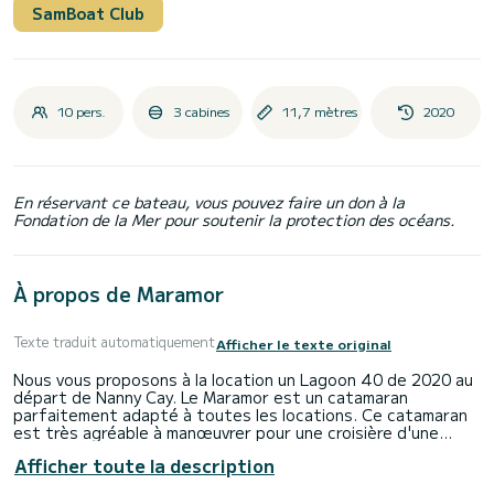
SamBoat Club
10 pers.
3 cabines
11,7 mètres
2020
En réservant ce bateau, vous pouvez faire un don à la
Fondation de la Mer pour soutenir la protection des océans.
À propos de Maramor
Texte traduit automatiquement
Afficher le texte original
Nous vous proposons à la location un Lagoon 40 de 2020 au
départ de Nanny Cay. Le Maramor est un catamaran
parfaitement adapté à toutes les locations. Ce catamaran
est très agréable à manœuvrer pour une croisière d'une
semaine ou plus.
Afficher toute la description
Vous allez vivre une croisière exceptionnelle sur ce