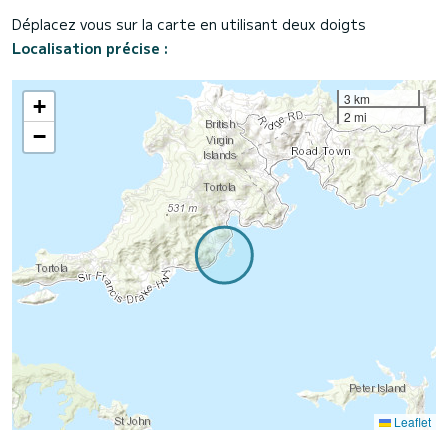
Déplacez vous sur la carte en utilisant deux doigts
Localisation précise :
3 km
+
2 mi
−
Leaflet