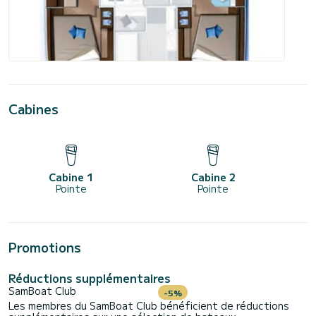
Cabines
Cabine 1
Cabine 2
Pointe
Pointe
Promotions
Réductions supplémentaires
SamBoat Club
-5%
Les membres du SamBoat Club bénéficient de réductions