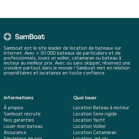
Samboat est le site leader de location de bateaux sur
internet. Avec + 50 000 bateaux de particuliers et de
professionnels, louez un voilier, catamaran ou bateau à
moteur au meilleur prix. Avec ou sans skipper, réservez une
croisière partout dans le monde ! Samboat met en relation
propriétaires et locataires en toute confiance.
Informations
Quoi louer
À propos
Location Bateau à moteur
Samboat recrute
Location Semi-rigide
Nos garanties
Location Yacht
Louer mon bateau
Location Voilier
Assurance
Location Catamaran
Simulateur de prix
Location Jet ski