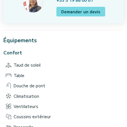
+33 5 19 88 00 61
Demander un devis
Équipements
Confort
Taud de soleil
Table
Douche de pont
Climatisation
Ventilateurs
Coussins extérieur
Passerelle