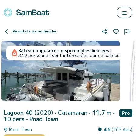
Résultats de recherche
Bateau populaire - disponibilités limitées !
349 personnes sont intéressées par ce bateau
Lagoon 40 (2020)
• Catamaran • 11,7 m •
Pro
10 pers •
Road Town
Road Town
4.6
(163 Avis)