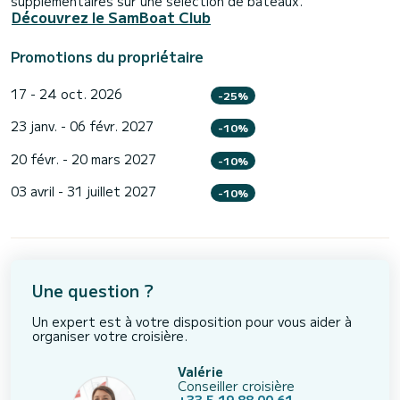
supplémentaires sur une sélection de bateaux.
Découvrez le SamBoat Club
Promotions du propriétaire
17 - 24 oct. 2026
-25%
23 janv. - 06 févr. 2027
-10%
20 févr. - 20 mars 2027
-10%
03 avril - 31 juillet 2027
-10%
Une question ?
Un expert est à votre disposition pour vous aider à
organiser votre croisière.
Valérie
Conseiller croisière