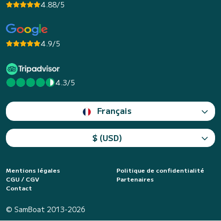
4.88/5
4.9/5
4.3/5
Français
$ (USD)
Mentions légales
Politique de confidentialité
CGU / CGV
Partenaires
Contact
© SamBoat 2013-2026