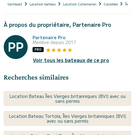
Samboat
Location bateau
Location Catamaran
Caraïbes
Îles V
À propos du propriétaire, Partenaire Pro
Partenaire Pro
Membre depuis 2017
PRO
Voir tous les bateaux de ce pro
Recherches similaires
Location Bateau Îles Vierges britanniques (BVI) avec ou
sans permis
Location Bateau Tortola, Îles Vierges britanniques (BVI)
avec ou sans permis