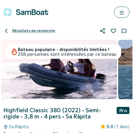
Résultats de recherche
Bateau populaire - disponibilités limitées !
258 personnes sont intéressées par ce bateau
Highfield Classic 380 (2022)
• Semi-
Pro
rigide • 3,8 m • 4 pers •
Sa Ràpita
Sa Ràpita
5.0
(1 Avis)