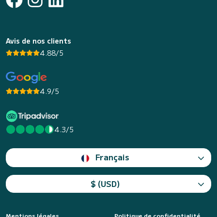
Avis de nos clients
4.88/5
4.9/5
4.3/5
Français
$ (USD)
Mentions légales
Politique de confidentialité