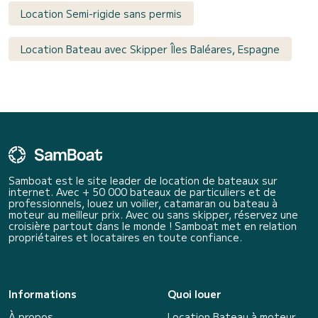
Location Semi-rigide sans permis
Location Bateau avec Skipper Îles Baléares, Espagne
Samboat est le site leader de location de bateaux sur
internet. Avec + 50 000 bateaux de particuliers et de
professionnels, louez un voilier, catamaran ou bateau à
moteur au meilleur prix. Avec ou sans skipper, réservez une
croisière partout dans le monde ! Samboat met en relation
propriétaires et locataires en toute confiance.
Informations
Quoi louer
À propos
Location Bateau à moteur