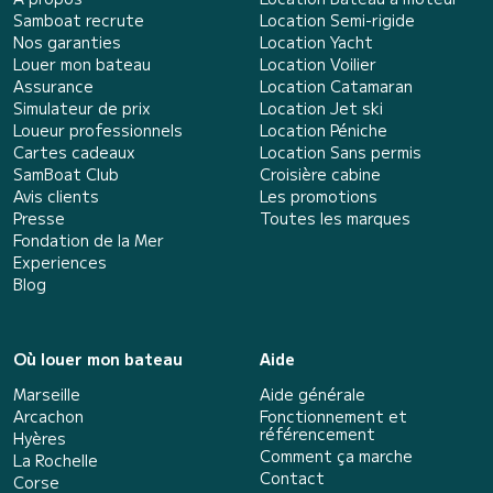
Samboat recrute
Location Semi-rigide
Nos garanties
Location Yacht
Louer mon bateau
Location Voilier
Assurance
Location Catamaran
Simulateur de prix
Location Jet ski
Loueur professionnels
Location Péniche
Cartes cadeaux
Location Sans permis
SamBoat Club
Croisière cabine
Avis clients
Les promotions
Presse
Toutes les marques
Fondation de la Mer
Experiences
Blog
Où louer mon bateau
Aide
Marseille
Aide générale
Arcachon
Fonctionnement et
référencement
Hyères
Comment ça marche
La Rochelle
Contact
Corse