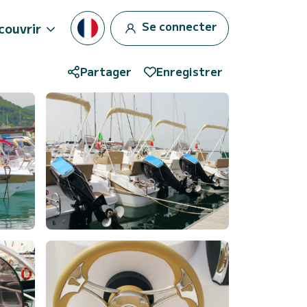
Se connecter
couvrir
Partager
Enregistrer