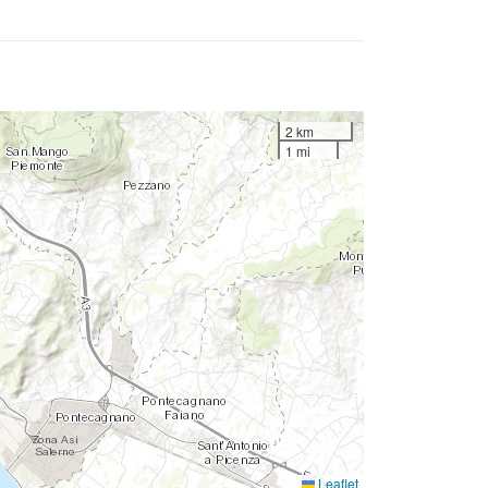
2 km
1 mi
Leaflet