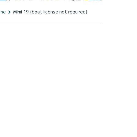
rne
Mimì 19 (boat license not required)