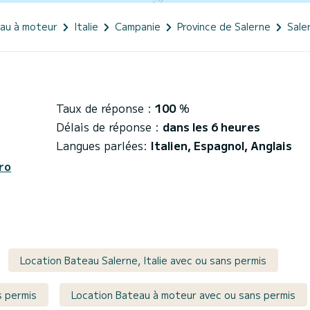
eau à moteur
Italie
Campanie
Province de Salerne
Sale
Taux de réponse :
100
%
Délais de réponse :
dans les 6 heures
Langues parlées:
Italien, Espagnol, Anglais
ro
Location Bateau Salerne, Italie avec ou sans permis
s permis
Location Bateau à moteur avec ou sans permis