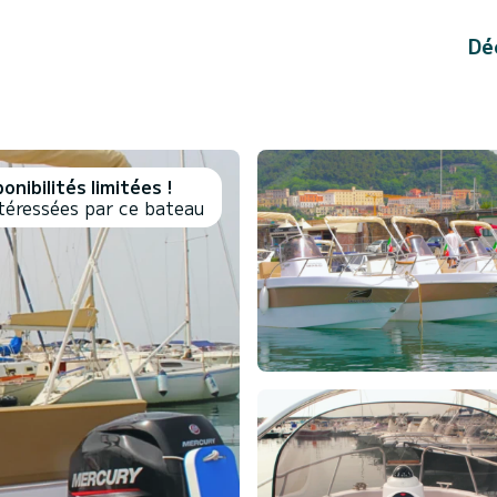
Dé
onibilités limitées !
téressées par ce bateau