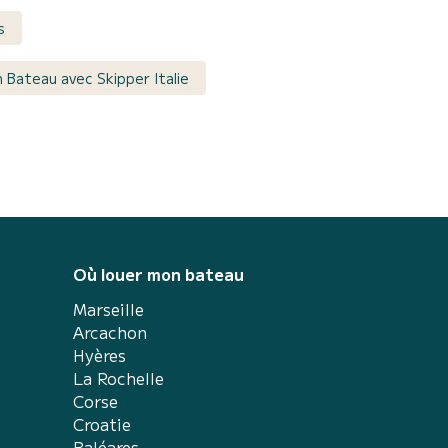
s
 Bateau avec Skipper Italie
Où louer mon bateau
Marseille
Arcachon
Hyères
La Rochelle
Corse
Croatie
Baléares