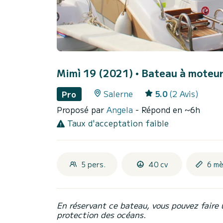
Mimì 19 (2021)
• Bateau à moteur 
Salerne
5.0
(2 Avis)
Pro
Proposé par
Angela
- Répond en ~6h
Taux d'acceptation faible
5 pers.
40 cv
6 mè
En réservant ce bateau, vous pouvez faire 
protection des océans.