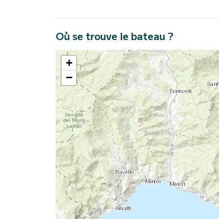
Où se trouve le bateau ?
+
−