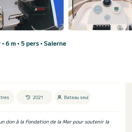
• 6 m • 5 pers •
Salerne
tres
2021
Bateau seul
un don à la Fondation de la Mer pour soutenir la