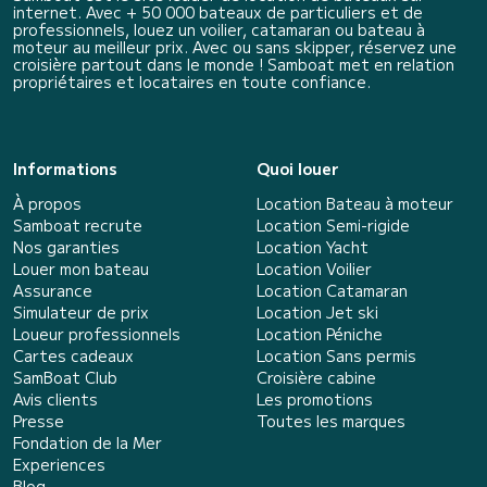
internet. Avec + 50 000 bateaux de particuliers et de
professionnels, louez un voilier, catamaran ou bateau à
moteur au meilleur prix. Avec ou sans skipper, réservez une
croisière partout dans le monde ! Samboat met en relation
propriétaires et locataires en toute confiance.
Informations
Quoi louer
À propos
Location Bateau à moteur
Samboat recrute
Location Semi-rigide
Nos garanties
Location Yacht
Louer mon bateau
Location Voilier
Assurance
Location Catamaran
Simulateur de prix
Location Jet ski
Loueur professionnels
Location Péniche
Cartes cadeaux
Location Sans permis
SamBoat Club
Croisière cabine
Avis clients
Les promotions
Presse
Toutes les marques
Fondation de la Mer
Experiences
Blog