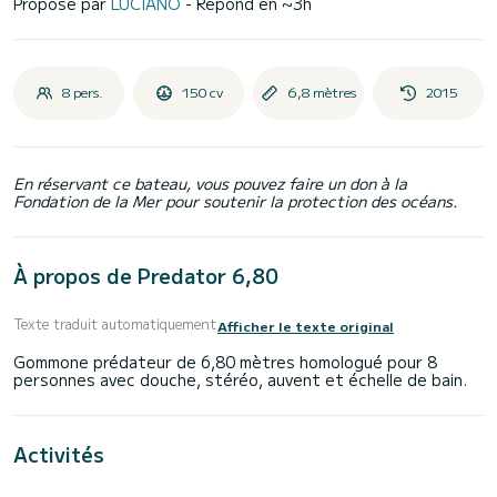
Proposé par
LUCIANO
- Répond en ~3h
8 pers.
150 cv
6,8 mètres
2015
En réservant ce bateau, vous pouvez faire un don à la
Fondation de la Mer pour soutenir la protection des océans.
À propos de Predator 6,80
Texte traduit automatiquement
Afficher le texte original
Gommone prédateur de 6,80 mètres homologué pour 8
Activités