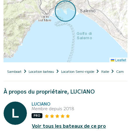
Leaflet
Samboat
Location bateau
Location Semi-rigide
Italie
Campani
À propos du propriétaire, LUCIANO
LUCIANO
Membre depuis 2018
PRO
Voir tous les bateaux de ce pro