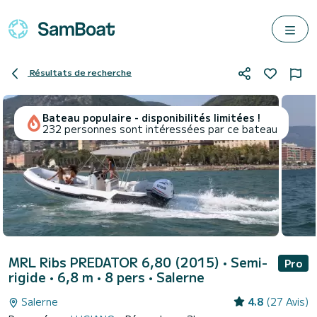
Résultats de recherche
Bateau populaire - disponibilités limitées !
232 personnes sont intéressées par ce bateau
MRL Ribs PREDATOR 6,80 (2015)
• Semi-
Pro
rigide • 6,8 m • 8 pers •
Salerne
Salerne
4.8
(27 Avis)