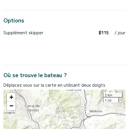
Options
Supplément skipper
$115
/ jour
Où se trouve le bateau ?
Déplacez vous sur la carte en utilisant deux doigts
2 km
+
1 mi
−