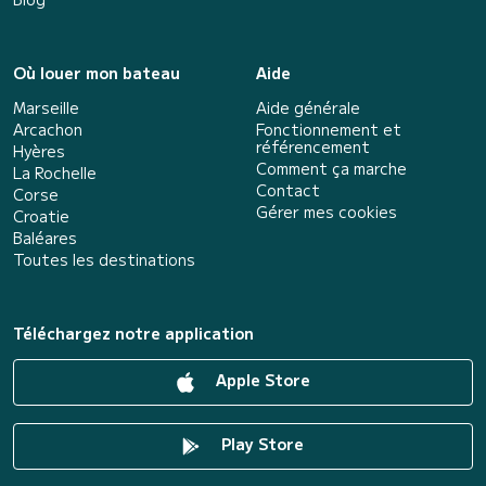
Où louer mon bateau
Aide
Marseille
Aide générale
Arcachon
Fonctionnement et
référencement
Hyères
Comment ça marche
La Rochelle
Contact
Corse
Gérer mes cookies
Croatie
Baléares
Toutes les destinations
Téléchargez notre application
Apple Store
Play Store