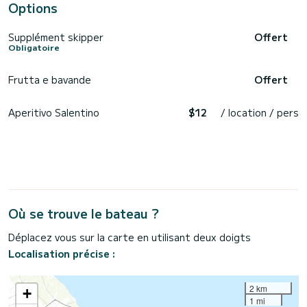
Options
Supplément skipper
Offert
Obligatoire
Frutta e bavande
Offert
Aperitivo Salentino
$12
/ location / pers
Où se trouve le bateau ?
Déplacez vous sur la carte en utilisant deux doigts
Localisation précise :
2 km
+
1 mi