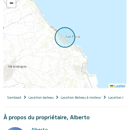
−
Leaflet
Samboat
Location bateau
Location Bateau à moteur
Location Bate
À propos du propriétaire, Alberto
Alberto