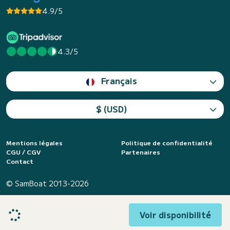
4.9/5
4.3/5
Français
$ (USD)
Mentions légales
Politique de confidentialité
CGU / CGV
Partenaires
Contact
© SamBoat 2013-2026
Voir disponibilité