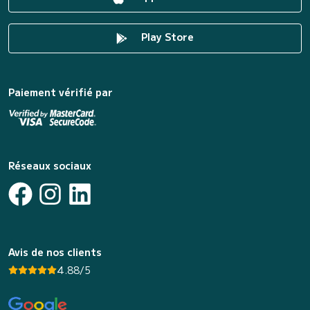
Play Store
Paiement vérifié par
Réseaux sociaux
Avis de nos clients
4.88/5