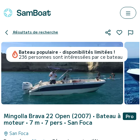
Résultats de recherche
Bateau populaire - disponibilités limitées !
236 personnes sont intéressées par ce bateau
Mingolla Brava 22 Open (2007)
• Bateau à
Pro
moteur • 7 m • 7 pers •
San Foca
San Foca