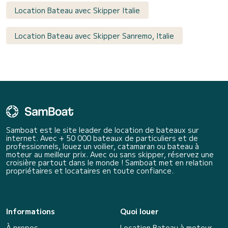
Location Bateau avec Skipper Italie
Location Bateau avec Skipper Sanremo, Italie
Samboat est le site leader de location de bateaux sur
internet. Avec + 50 000 bateaux de particuliers et de
professionnels, louez un voilier, catamaran ou bateau à
moteur au meilleur prix. Avec ou sans skipper, réservez une
croisière partout dans le monde ! Samboat met en relation
propriétaires et locataires en toute confiance.
Informations
Quoi louer
À propos
Location Bateau à moteur