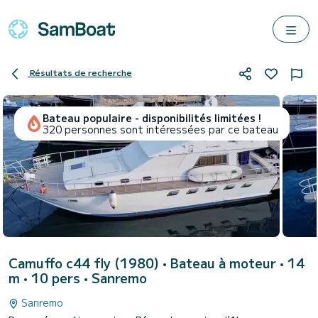
Résultats de recherche
Bateau populaire - disponibilités limitées !
320 personnes sont intéressées par ce bateau
Camuffo c44 fly (1980)
• Bateau à moteur • 14
m • 10 pers •
Sanremo
Sanremo