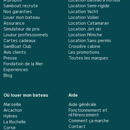
Samboat recrute
Location Semi-rigide
Nos garanties
Location Yacht
Louer mon bateau
Location Voilier
Assurance
Location Catamaran
Simulateur de prix
Location Jet ski
Loueur professionnels
Location Péniche
Cartes cadeaux
Location Sans permis
SamBoat Club
Croisière cabine
Avis clients
Les promotions
Presse
Toutes les marques
Fondation de la Mer
Experiences
Blog
Où louer mon bateau
Aide
Marseille
Aide générale
Arcachon
Fonctionnement et
référencement
Hyères
Comment ça marche
La Rochelle
Contact
Corse