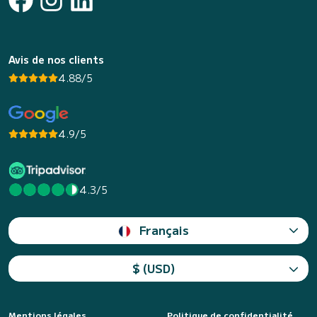
Avis de nos clients
4.88/5
4.9/5
4.3/5
Français
$ (USD)
Mentions légales
Politique de confidentialité