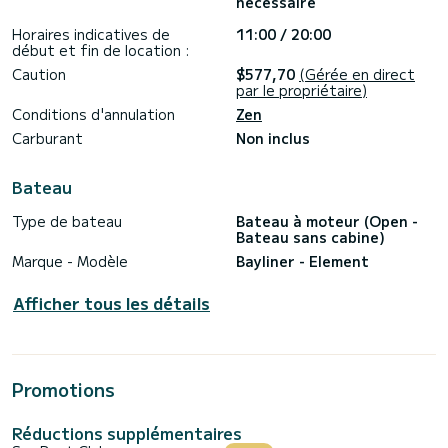
nécessaire
1. Itinéraire Ouest :
Horaires indicatives de
11:00 / 20:00
En naviguant sur la côte ouest d’Ibiza, vous découvrirez
début et fin de location :
certains des endroits les plus spectaculaires et variés de
l’île. Un itinéraire idéal pour la baignade, le snorkeling et la
Caution
$577,70
(Gérée en direct
détente.
par le propriétaire)
Conditions d'annulation
Zen
• Plage de Bassa
• Plage de Conta
Carburant
Non inclus
• Plage de Tarida
• Île de Conejera
• Zones de snorkeling
Bateau
• Grottes marines
• Criques accessibles uniquement en bateau
Type de bateau
Bateau à moteur (Open -
Bateau sans cabine)
2. Itinéraire Nord :
Marque - Modèle
Bayliner - Element
La côte nord d’Ibiza est plus escarpée et moins urbanisée.
Idéale si vous recherchez tranquillité, nature et vues
impressionnantes depuis la mer.
Afficher tous les détails
• Cala Gracioneta
• Cala Salada et Cala Saladeta
• Punta Galera
• Foradada
Promotions
___________________________________
Horaires :
Réductions supplémentaires
• Journée complète : 11h00 – 20h00