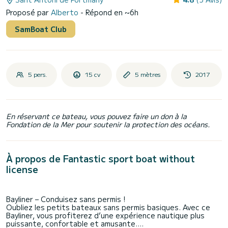
Proposé par
Alberto
- Répond en ~6h
SamBoat Club
5 pers.
15 cv
5 mètres
2017
En réservant ce bateau, vous pouvez faire un don à la
Fondation de la Mer pour soutenir la protection des océans.
À propos de Fantastic sport boat without
license
Bayliner – Conduisez sans permis !
Oubliez les petits bateaux sans permis basiques. Avec ce
Bayliner, vous profiterez d’une expérience nautique plus
puissante, confortable et amusante.