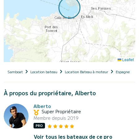
Leaflet
Samboat
Location bateau
Location Bateau à moteur
Espagne
Î
À propos du propriétaire, Alberto
Alberto
Super Propriétaire
Membre depuis 2019
PRO
Voir tous les bateaux de ce pro