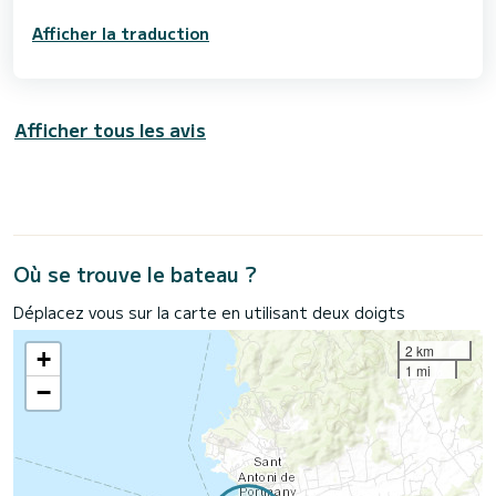
Afficher la traduction
Afficher tous les avis
Où se trouve le bateau ?
Déplacez vous sur la carte en utilisant deux doigts
2 km
+
1 mi
−