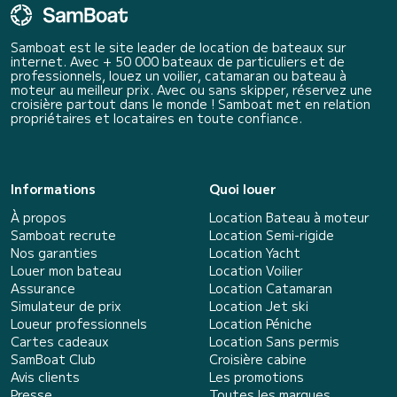
Samboat est le site leader de location de bateaux sur
internet. Avec + 50 000 bateaux de particuliers et de
professionnels, louez un voilier, catamaran ou bateau à
moteur au meilleur prix. Avec ou sans skipper, réservez une
croisière partout dans le monde ! Samboat met en relation
propriétaires et locataires en toute confiance.
Informations
Quoi louer
À propos
Location Bateau à moteur
Samboat recrute
Location Semi-rigide
Nos garanties
Location Yacht
Louer mon bateau
Location Voilier
Assurance
Location Catamaran
Simulateur de prix
Location Jet ski
Loueur professionnels
Location Péniche
Cartes cadeaux
Location Sans permis
SamBoat Club
Croisière cabine
Avis clients
Les promotions
Presse
Toutes les marques