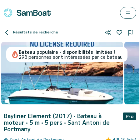
Résultats de recherche
Bateau populaire - disponibilités limitées !
298 personnes sont intéressées par ce bateau
Bayliner Element (2017)
• Bateau à
Pro
moteur • 5 m • 5 pers •
Sant Antoni de
Portmany
Sant Antoni de Portmany
4.8
(5 Avis)