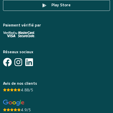
Play Store
Paiement vérifié par
Réseaux sociaux
Avis de nos clients
4.88/5
4.9/5