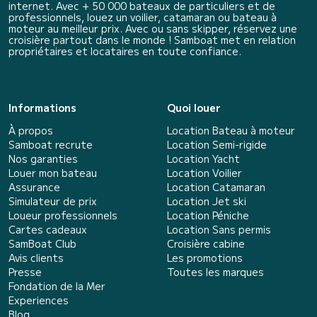
internet. Avec + 50 000 bateaux de particuliers et de
professionnels, louez un voilier, catamaran ou bateau à
moteur au meilleur prix. Avec ou sans skipper, réservez une
croisière partout dans le monde ! Samboat met en relation
propriétaires et locataires en toute confiance.
Informations
Quoi louer
À propos
Location Bateau à moteur
Samboat recrute
Location Semi-rigide
Nos garanties
Location Yacht
Louer mon bateau
Location Voilier
Assurance
Location Catamaran
Simulateur de prix
Location Jet ski
Loueur professionnels
Location Péniche
Cartes cadeaux
Location Sans permis
SamBoat Club
Croisière cabine
Avis clients
Les promotions
Presse
Toutes les marques
Fondation de la Mer
Experiences
Blog