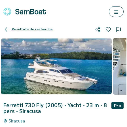
Résultats de recherche
Ferretti 730 Fly (2005)
• Yacht • 23 m • 8
Pro
pers •
Siracusa
Siracusa