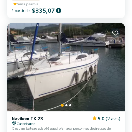
Sans permis
$335,07
à partir de
Navikom TK 23
5.0
(2 avis)
Castelsardo
C'est un bateau adapté aussi bien aux personnes désireuses de