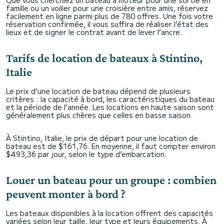
Que vous cherchiez un bateau à moteur pour une sortie en
famille ou un voilier pour une croisière entre amis, réservez
facilement en ligne parmi plus de 780 offres. Une fois votre
réservation confirmée, il vous suffira de réaliser l’état des
lieux et de signer le contrat avant de lever l’ancre.
Tarifs de location de bateaux à Stintino,
Italie
Le prix d’une location de bateau dépend de plusieurs
critères : la capacité à bord, les caractéristiques du bateau
et la période de l’année. Les locations en haute saison sont
généralement plus chères que celles en basse saison.
À Stintino, Italie, le prix de départ pour une location de
bateau est de $161,76. En moyenne, il faut compter environ
$493,36 par jour, selon le type d’embarcation.
Louer un bateau pour un groupe : combien
peuvent monter à bord ?
Les bateaux disponibles à la location offrent des capacités
variées selon leur taille, leur type et leurs équipements. À