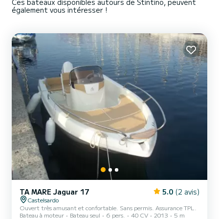
Ces bateaux disponibles autours de Stintino, peuvent
également vous intéresser !
TA MARE Jaguar 17
5.0
(2 avis)
Castelsardo
Ouvert très amusant et confortable. Sans permis. Assurance TPL.
Bateau à moteur
Bateau seul
6 pers.
40 CV
2013
5 m