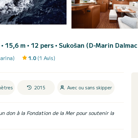
r • 15,6 m • 12 pers •
Sukošan (D-Marin Dalmaci
arina)
1.0
(1 Avis)
mètres
2015
Avec ou sans skipper
un don à la Fondation de la Mer pour soutenir la