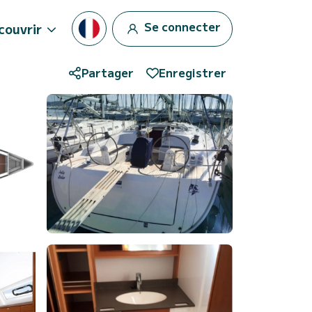
Se connecter
couvrir
Partager
Enregistrer