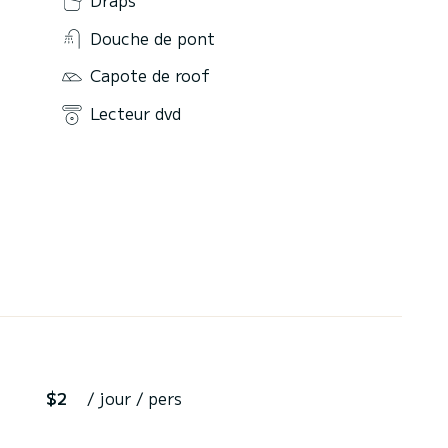
Douche de pont
Capote de roof
Lecteur dvd
$2
/ jour / pers