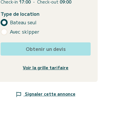
Check-in
17:00
-
Check-out
09:00
Type de location
Bateau seul
Avec skipper
Obtenir un devis
Voir la grille tarifaire
Signaler cette annonce