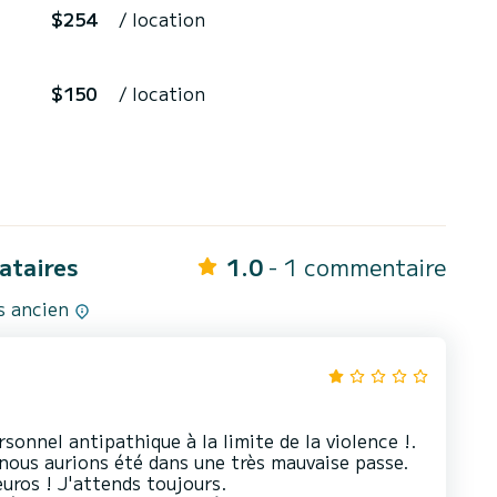
$254
/ location
$150
/ location
cataires
1.0
- 1 commentaire
us ancien
sonnel antipathique à la limite de la violence !.
, nous aurions été dans une très mauvaise passe.
uros ! J'attends toujours.