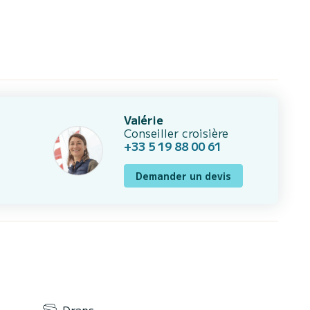
Valérie
Conseiller croisière
+33 5 19 88 00 61
Demander un devis
Draps