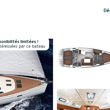
Dé
onibilités limitées !
téressées par ce bateau