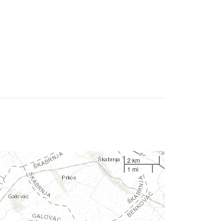
2 km
1 mi