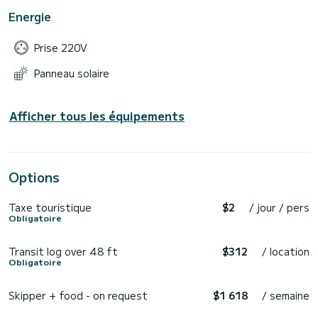
Energie
Prise 220V
Panneau solaire
Afficher tous les équipements
Options
Taxe touristique
$2
/ jour / pers
Obligatoire
Transit log over 48 ft
$312
/ location
Obligatoire
Skipper + food - on request
$1 618
/ semaine