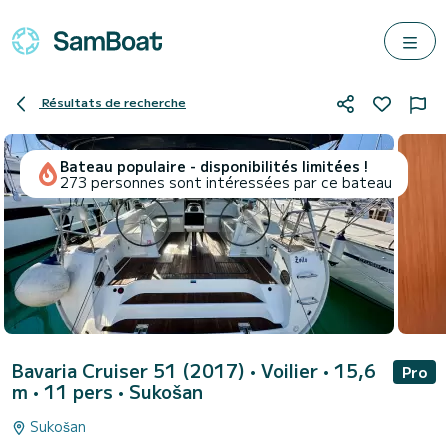
Résultats de recherche
Bateau populaire - disponibilités limitées !
273 personnes sont intéressées par ce bateau
Bavaria Cruiser 51 (2017)
• Voilier • 15,6
Pro
m • 11 pers •
Sukošan
Sukošan