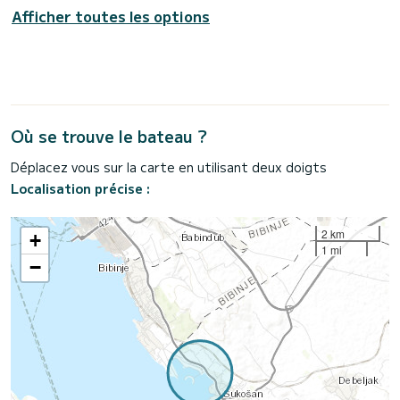
Afficher toutes les options
Où se trouve le bateau ?
Déplacez vous sur la carte en utilisant deux doigts
Localisation précise :
2 km
+
1 mi
−