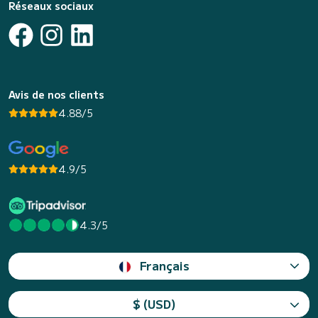
Réseaux sociaux
Avis de nos clients
4.88/5
4.9/5
4.3/5
Français
$ (USD)