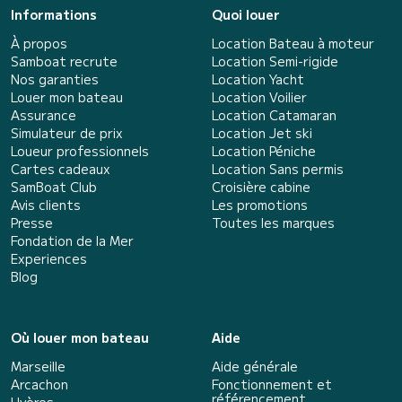
Informations
Quoi louer
À propos
Location Bateau à moteur
Samboat recrute
Location Semi-rigide
Nos garanties
Location Yacht
Louer mon bateau
Location Voilier
Assurance
Location Catamaran
Simulateur de prix
Location Jet ski
Loueur professionnels
Location Péniche
Cartes cadeaux
Location Sans permis
SamBoat Club
Croisière cabine
Avis clients
Les promotions
Presse
Toutes les marques
Fondation de la Mer
Experiences
Blog
Où louer mon bateau
Aide
Marseille
Aide générale
Arcachon
Fonctionnement et
référencement
Hyères