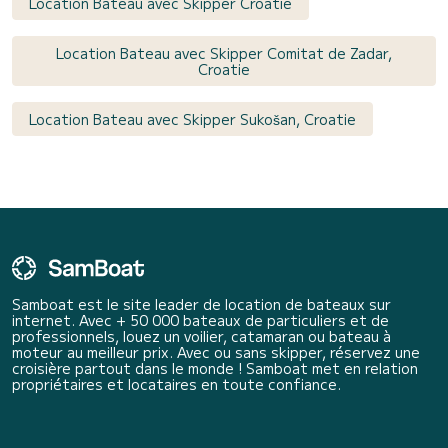
Location Bateau avec Skipper Croatie
Location Bateau avec Skipper Comitat de Zadar,
Croatie
Location Bateau avec Skipper Sukošan, Croatie
Samboat est le site leader de location de bateaux sur
internet. Avec + 50 000 bateaux de particuliers et de
professionnels, louez un voilier, catamaran ou bateau à
moteur au meilleur prix. Avec ou sans skipper, réservez une
croisière partout dans le monde ! Samboat met en relation
propriétaires et locataires en toute confiance.