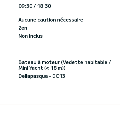
09:30 / 18:30
Aucune caution nécessaire
Zen
Non inclus
Bateau à moteur (Vedette habitable /
Mini Yacht (< 18 m))
Dellapasqua - DC13