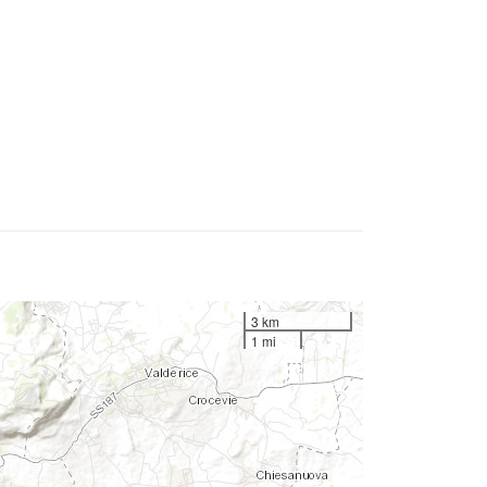
3 km
1 mi