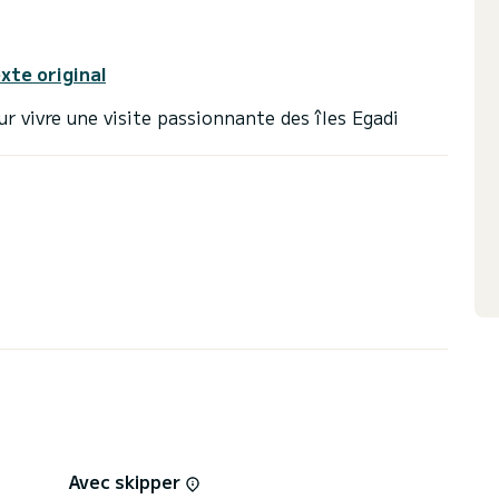
exte original
Avec skipper