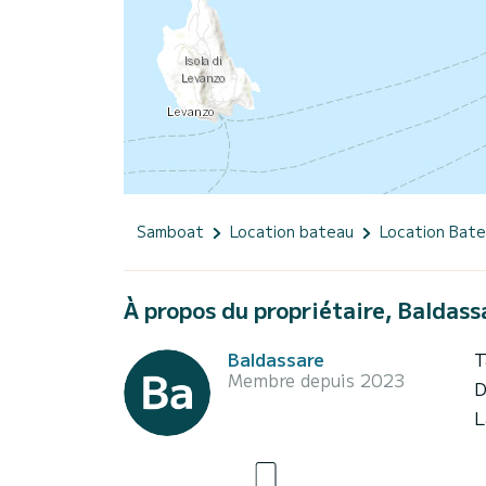
Samboat
Location bateau
Location Bat
À propos du propriétaire, Baldass
Baldassare
T
Membre depuis 2023
D
L