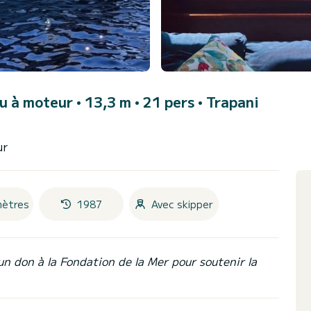
u à moteur • 13,3 m • 21 pers •
Trapani
ur
mètres
1987
Avec skipper
un don à la Fondation de la Mer pour soutenir la