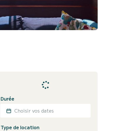
Durée
Choisir vos dates
Type de location