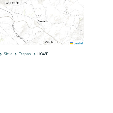
Leaflet
Sicile
Trapani
HOME