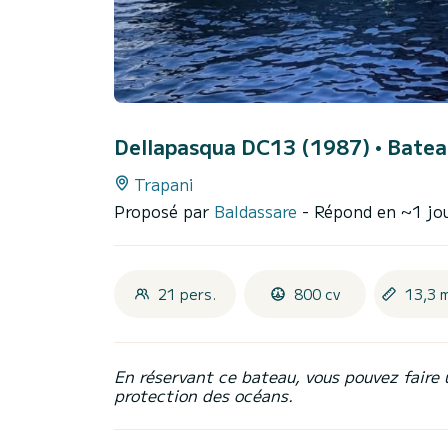
Dellapasqua DC13 (1987)
• Batea
Trapani
Proposé par
Baldassare
- Répond en ~1 jo
21 pers.
800 cv
13,3 
En réservant ce bateau, vous pouvez faire 
protection des océans.