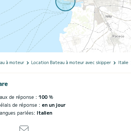
eau à moteur
Location Bateau à moteur avec skipper
Italie
are
aux de réponse :
100
%
élais de réponse :
en un jour
angues parlées:
Italien