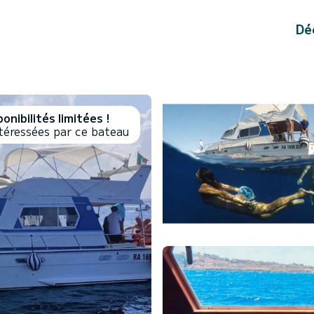
Dé
onibilités limitées !
téressées par ce bateau