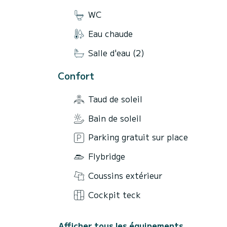
WC
Eau chaude
Salle d'eau (2)
Confort
Taud de soleil
Bain de soleil
Parking gratuit sur place
Flybridge
Coussins extérieur
Cockpit teck
Afficher tous les équipements