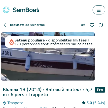
Résultats de recherche
Bateau populaire - disponibilités limitées !
173 personnes sont intéressées par ce bateau
Blumax 19 (2014)
• Bateau à moteur • 5,7
Pro
m • 6 pers •
Trappeto
Trappeto
5.0
(5 Avis)