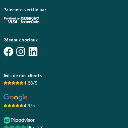
Paiement vérifié par
Réseaux sociaux
Avis de nos clients
4.88/5
4.9/5
4.3/5