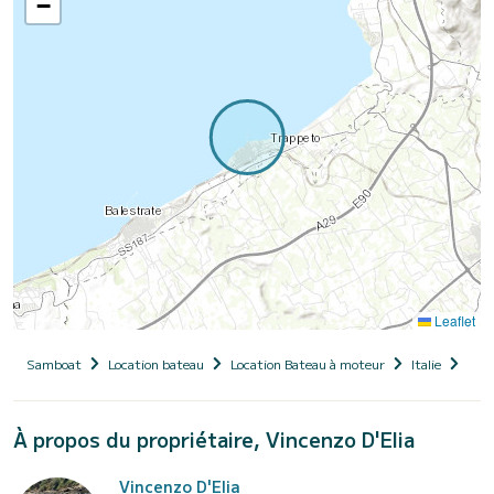
−
Leaflet
Samboat
Location bateau
Location Bateau à moteur
Italie
Sici
À propos du propriétaire, Vincenzo D'Elia
Vincenzo D'Elia