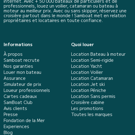
internet. Avec + 50 000 bateaux de particuliers et de
professionnels, louez un voilier, catamaran ou bateau à
moteur au meilleur prix. Avec ou sans skipper, réservez une
croisière partout dans le monde ! Samboat met en relation
propriétaires et locataires en toute confiance.
Informations
Quoi louer
À propos
Location Bateau à moteur
Samboat recrute
Location Semi-rigide
Nos garanties
Location Yacht
Louer mon bateau
Location Voilier
Assurance
Location Catamaran
Simulateur de prix
Location Jet ski
Loueur professionnels
Location Péniche
Cartes cadeaux
Location Sans permis
SamBoat Club
Croisière cabine
Avis clients
Les promotions
Presse
Toutes les marques
Fondation de la Mer
Experiences
Blog