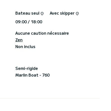
Bateau seul
Avec skipper
09:00 / 18:00
Aucune caution nécessaire
Zen
Non inclus
Semi-rigide
Marlin Boat - 760