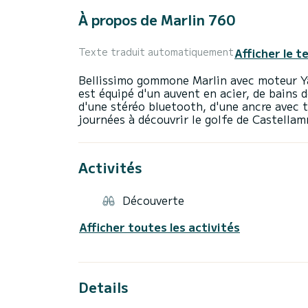
À propos de Marlin 760
Afficher le t
Texte traduit automatiquement
Bellissimo gommone Marlin avec moteur 
est équipé d'un auvent en acier, de bains de
d'une stéréo bluetooth, d'une ancre avec t
Activités
Découverte
Afficher toutes les activités
Details