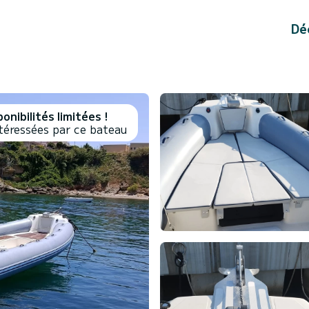
Dé
onibilités limitées !
téressées par ce bateau