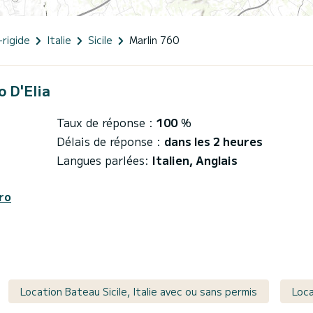
-rigide
Italie
Sicile
Marlin 760
o D'Elia
Taux de réponse :
100
%
Délais de réponse :
dans les 2 heures
Langues parlées:
Italien, Anglais
ro
Location Bateau Sicile, Italie avec ou sans permis
Loca