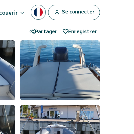
Se connecter
couvrir
Partager
Enregistrer