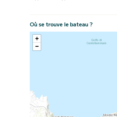
Où se trouve le bateau ?
+
−