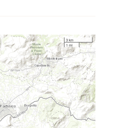
3 km
1 mi