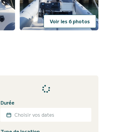
Voir les 6 photos
Durée
Choisir vos dates
Type de location