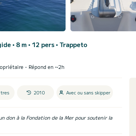
ide • 8 m • 12 pers •
Trappeto
opriétaire
- Répond en ~2h
tres
2010
Avec ou sans skipper
un don à la Fondation de la Mer pour soutenir la