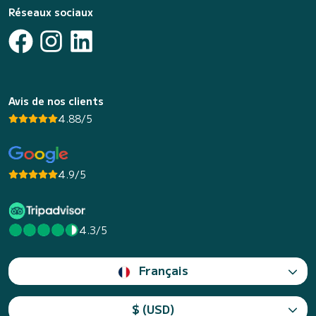
Réseaux sociaux
Avis de nos clients
4.88/5
4.9/5
4.3/5
Français
$ (USD)