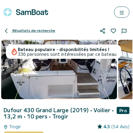
Résultats de recherche
Bateau populaire - disponibilités limitées !
336 personnes sont intéressées par ce bateau
Dufour 430 Grand Large (2019)
• Voilier •
Pro
13,2 m • 10 pers •
Trogir
Trogir
4.3
(54 Avis)