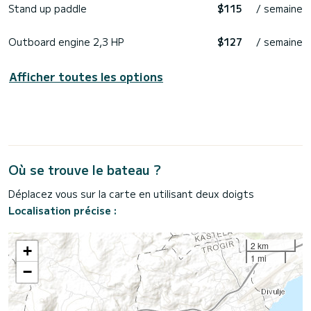
Stand up paddle
$115
/ semaine
Outboard engine 2,3 HP
$127
/ semaine
Afficher toutes les options
Où se trouve le bateau ?
Déplacez vous sur la carte en utilisant deux doigts
Localisation précise :
2 km
+
1 mi
−