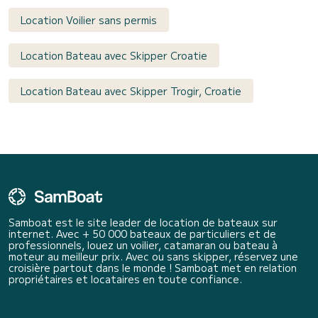
Location Voilier sans permis
Location Bateau avec Skipper Croatie
Location Bateau avec Skipper Trogir, Croatie
Samboat est le site leader de location de bateaux sur
internet. Avec + 50 000 bateaux de particuliers et de
professionnels, louez un voilier, catamaran ou bateau à
moteur au meilleur prix. Avec ou sans skipper, réservez une
croisière partout dans le monde ! Samboat met en relation
propriétaires et locataires en toute confiance.