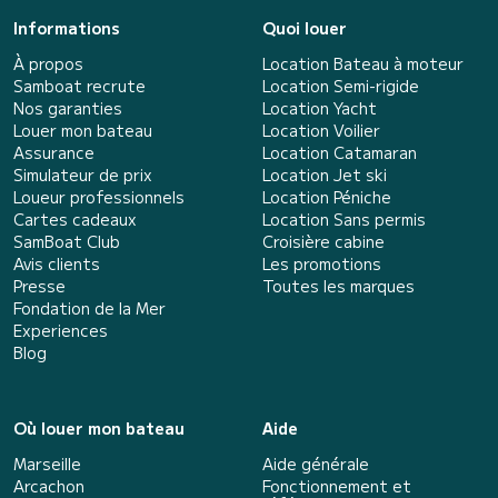
Informations
Quoi louer
À propos
Location Bateau à moteur
Samboat recrute
Location Semi-rigide
Nos garanties
Location Yacht
Louer mon bateau
Location Voilier
Assurance
Location Catamaran
Simulateur de prix
Location Jet ski
Loueur professionnels
Location Péniche
Cartes cadeaux
Location Sans permis
SamBoat Club
Croisière cabine
Avis clients
Les promotions
Presse
Toutes les marques
Fondation de la Mer
Experiences
Blog
Où louer mon bateau
Aide
Marseille
Aide générale
Arcachon
Fonctionnement et