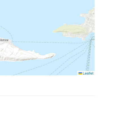
Leaflet