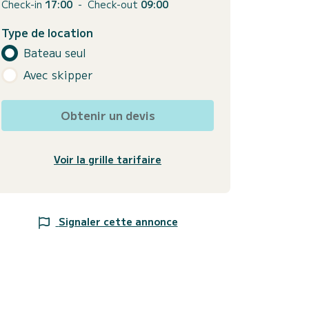
Check-in
17:00
-
Check-out
09:00
Type de location
Bateau seul
Avec skipper
Obtenir un devis
Voir la grille tarifaire
Signaler cette annonce