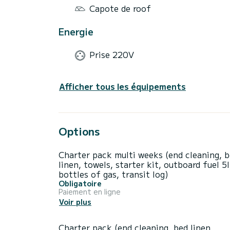
Capote de roof
Energie
Prise 220V
Afficher tous les équipements
Options
Charter pack multi weeks (end cleaning, 
linen, towels, starter kit, outboard fuel 5l
bottles of gas, transit log)
Obligatoire
Paiement en ligne
Voir plus
Charter pack (end cleaning, bed linen,