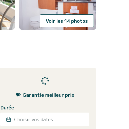
Voir les 14 photos
Garantie meilleur prix
Durée
Choisir vos dates