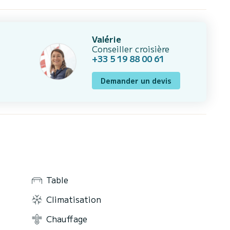
Valérie
Conseiller croisière
+33 5 19 88 00 61
Demander un devis
Table
Climatisation
Chauffage