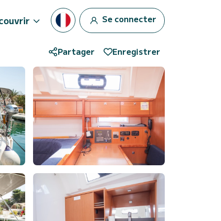
Se connecter
couvrir
Partager
Enregistrer