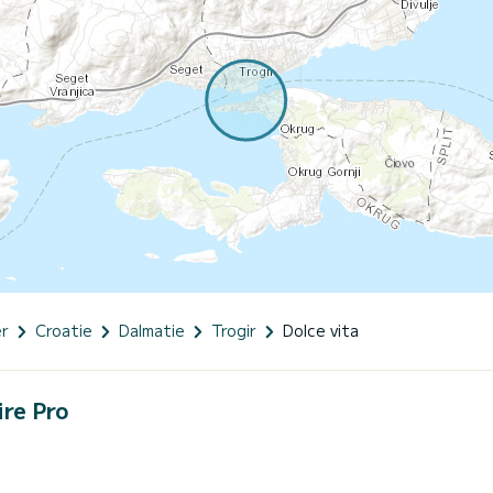
er
Croatie
Dalmatie
Trogir
Dolce vita
ire Pro