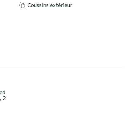
Coussins extérieur
bed
, 2