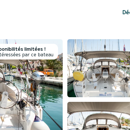
Dé
onibilités limitées !
téressées par ce bateau