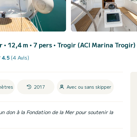
er • 12,4 m • 7 pers •
Trogir (ACI Marina Trogir)
4.5
(4 Avis)
mètres
2017
Avec ou sans skipper
un don à la Fondation de la Mer pour soutenir la