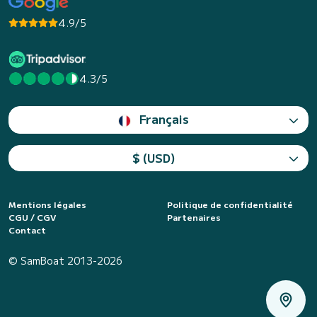
4.9/5
4.3/5
Français
$ (USD)
Mentions légales
Politique de confidentialité
CGU / CGV
Partenaires
Contact
© SamBoat 2013-2026