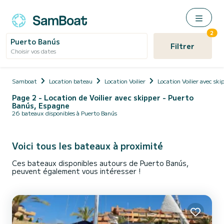
2
Puerto Banús
Filtrer
Choisir vos dates
Samboat
Location bateau
Location Voilier
Location Voilier avec ski
Page 2 - Location de Voilier avec skipper - Puerto
Banús, Espagne
26 bateaux disponibles à Puerto Banús
Voici tous les bateaux à proximité
Ces bateaux disponibles autours de Puerto Banús,
peuvent également vous intéresser !