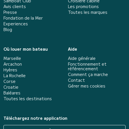
SamBoat Club
Croisière cabine
Avis clients
Les promotions
Presse
Toutes les marques
Fondation de la Mer
Experiences
Blog
Où louer mon bateau
Aide
Marseille
Aide générale
Arcachon
Fonctionnement et
référencement
Hyères
Comment ça marche
La Rochelle
Contact
Corse
Gérer mes cookies
Croatie
Baléares
Toutes les destinations
Téléchargez notre application