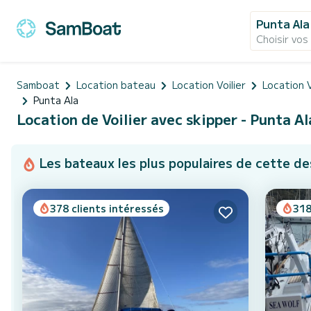
Punta Ala
Choisir vos
Samboat
Location bateau
Location Voilier
Location V
Punta Ala
Location de Voilier avec skipper - Punta Ala
Les bateaux les plus populaires de cette de
378 clients intéressés
318