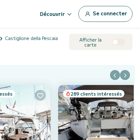
Se connecter
Découvrir
Castiglione della Pescaia
Afficher la
carte
ressés
289 clients intéressés