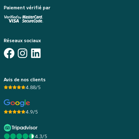
Paiement vérifié par
Réseaux sociaux
Avis de nos clients
4.88/5
4.9/5
4.3/5