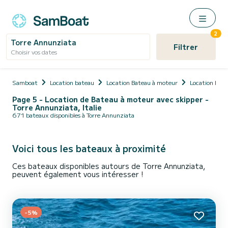
2
Torre Annunziata
Filtrer
Choisir vos dates
Samboat
Location bateau
Location Bateau à moteur
Location Bate
Page 5 - Location de Bateau à moteur avec skipper -
Torre Annunziata, Italie
671 bateaux disponibles à Torre Annunziata
Voici tous les bateaux à proximité
Ces bateaux disponibles autours de Torre Annunziata,
peuvent également vous intéresser !
-5%