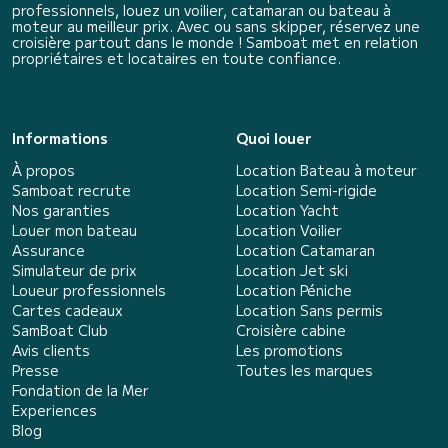
professionnels, louez un voilier, catamaran ou bateau à
moteur au meilleur prix. Avec ou sans skipper, réservez une
croisière partout dans le monde ! Samboat met en relation
propriétaires et locataires en toute confiance.
Informations
Quoi louer
À propos
Location Bateau à moteur
Samboat recrute
Location Semi-rigide
Nos garanties
Location Yacht
Louer mon bateau
Location Voilier
Assurance
Location Catamaran
Simulateur de prix
Location Jet ski
Loueur professionnels
Location Péniche
Cartes cadeaux
Location Sans permis
SamBoat Club
Croisière cabine
Avis clients
Les promotions
Presse
Toutes les marques
Fondation de la Mer
Experiences
Blog