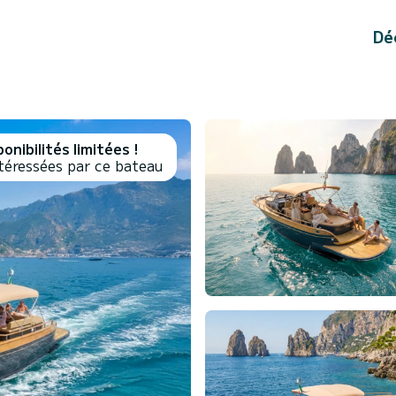
Dé
onibilités limitées !
téressées par ce bateau