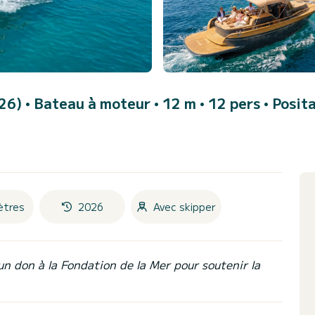
026)
• Bateau à moteur • 12 m • 12 pers •
Posit
ètres
2026
Avec skipper
un don à la Fondation de la Mer pour soutenir la