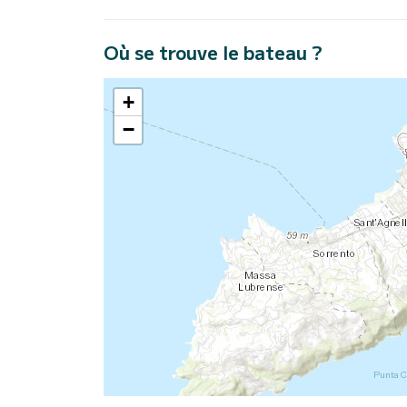
Où se trouve le bateau ?
+
−