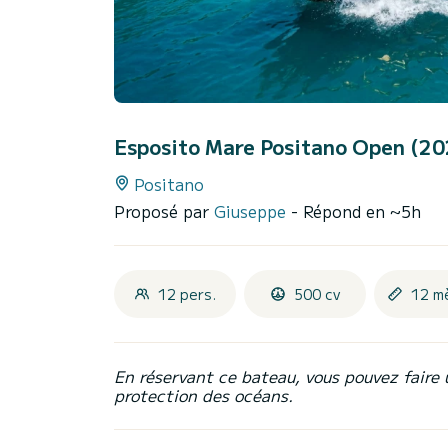
Esposito Mare Positano Open (2
Positano
Proposé par
Giuseppe
- Répond en ~5h
12 pers.
500 cv
12 m
En réservant ce bateau, vous pouvez faire 
protection des océans.