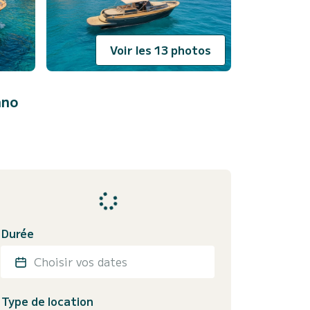
Voir les 13 photos
ano
Durée
Choisir vos dates
Type de location