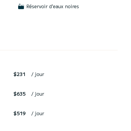
Réservoir d'eaux noires
$231
/ jour
$635
/ jour
$519
/ jour