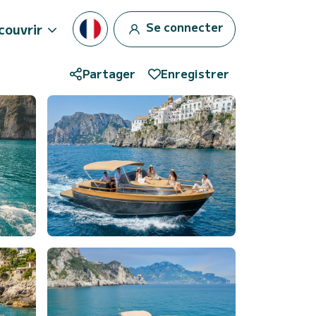
Se connecter
couvrir
Partager
Enregistrer