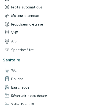
Pilote automatique
Moteur d'annexe
Propulseur d'étrave
VHF
AIS
Speedomètre
Sanitaire
WC
Douche
Eau chaude
Réservoir d'eau douce
Salle d'eau (3)