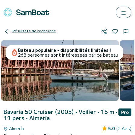
Résultats de recherche
Bateau populaire - disponibilités limitées !
268 personnes sont intéressées par ce bateau
Bavaria 50 Cruiser (2005)
• Voilier • 15 m •
Pro
11 pers •
Almería
Almería
5.0
(2 Avis)