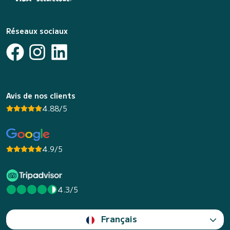
Réseaux sociaux
Avis de nos clients
4.88/5
4.9/5
4.3/5
Français