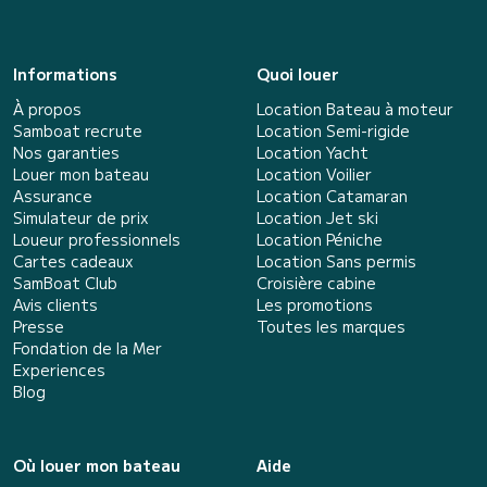
Informations
Quoi louer
À propos
Location Bateau à moteur
Samboat recrute
Location Semi-rigide
Nos garanties
Location Yacht
Louer mon bateau
Location Voilier
Assurance
Location Catamaran
Simulateur de prix
Location Jet ski
Loueur professionnels
Location Péniche
Cartes cadeaux
Location Sans permis
SamBoat Club
Croisière cabine
Avis clients
Les promotions
Presse
Toutes les marques
Fondation de la Mer
Experiences
Blog
Où louer mon bateau
Aide