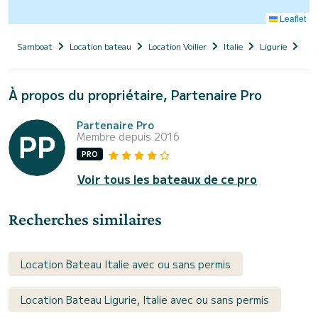
Leaflet
Samboat
Location bateau
Location Voilier
Italie
Ligurie
Pro
À propos du propriétaire, Partenaire Pro
Partenaire Pro
Membre depuis 2016
PRO
Voir tous les bateaux de ce pro
Recherches similaires
Location Bateau Italie avec ou sans permis
Location Bateau Ligurie, Italie avec ou sans permis