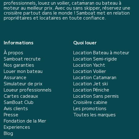
professionnels, louez un voilier, catamaran ou bateau à
moteur au meilleur prix. Avec ou sans skipper, réservez une
croisière partout dans le monde ! Samboat met en relation
propriétaires et locataires en toute confiance.
Informations
Quoi louer
À propos
Location Bateau à moteur
Samboat recrute
Location Semi-rigide
Nos garanties
Location Yacht
Louer mon bateau
Location Voilier
Assurance
Location Catamaran
Simulateur de prix
Location Jet ski
Loueur professionnels
Location Péniche
Cartes cadeaux
Location Sans permis
SamBoat Club
Croisière cabine
Avis clients
Les promotions
Presse
Toutes les marques
Fondation de la Mer
Experiences
Blog