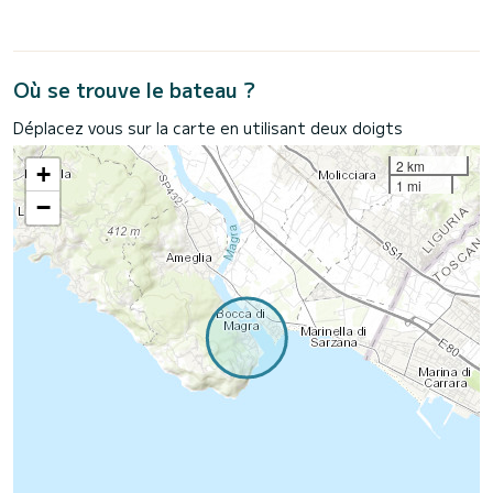
Où se trouve le bateau ?
Déplacez vous sur la carte en utilisant deux doigts
2 km
+
1 mi
−