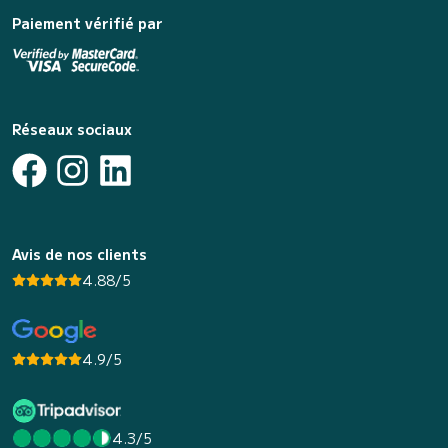
Paiement vérifié par
Réseaux sociaux
Avis de nos clients
4.88/5
4.9/5
4.3/5