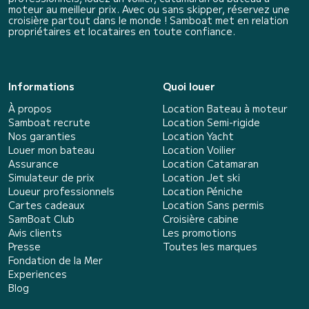
moteur au meilleur prix. Avec ou sans skipper, réservez une
croisière partout dans le monde ! Samboat met en relation
propriétaires et locataires en toute confiance.
Informations
Quoi louer
À propos
Location Bateau à moteur
Samboat recrute
Location Semi-rigide
Nos garanties
Location Yacht
Louer mon bateau
Location Voilier
Assurance
Location Catamaran
Simulateur de prix
Location Jet ski
Loueur professionnels
Location Péniche
Cartes cadeaux
Location Sans permis
SamBoat Club
Croisière cabine
Avis clients
Les promotions
Presse
Toutes les marques
Fondation de la Mer
Experiences
Blog