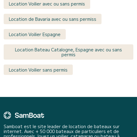
Location Voilier avec ou sans permis
Location de Bavaria avec ou sans permiss
Location Voilier Espagne
Location Bateau Catalogne, Espagne avec ou sans
permis
Location Voilier sans permis
Samboat est le site leader de location de bateaux sur
internet. Avec + 50 000 bateaux de particuliers et de
professionnels, louez un voilier, catamaran ou bateau à