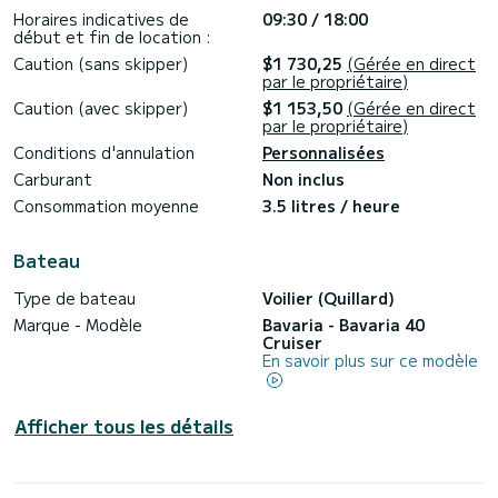
Horaires indicatives de
09:30 / 18:00
début et fin de location :
Caution (sans skipper)
$1 730,25
(Gérée en direct
par le propriétaire)
Caution (avec skipper)
$1 153,50
(Gérée en direct
par le propriétaire)
Conditions d'annulation
Personnalisées
Carburant
Non inclus
Consommation moyenne
3.5 litres / heure
Bateau
Type de bateau
Voilier (Quillard)
Marque - Modèle
Bavaria - Bavaria 40
Cruiser
En savoir plus sur ce modèle
Afficher tous les détails