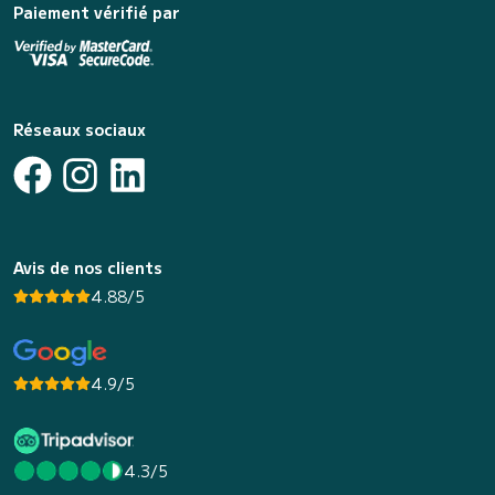
Paiement vérifié par
Réseaux sociaux
Avis de nos clients
4.88/5
4.9/5
4.3/5