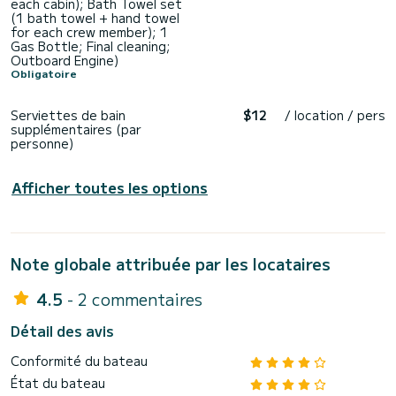
each cabin); Bath Towel set
(1 bath towel + hand towel
for each crew member); 1
Gas Bottle; Final cleaning;
Outboard Engine)
Obligatoire
Serviettes de bain
$12
/ location / pers
supplémentaires (par
personne)
Afficher toutes les options
Note globale attribuée par les locataires
4.5
- 2 commentaires
Détail des avis
Conformité du bateau
État du bateau