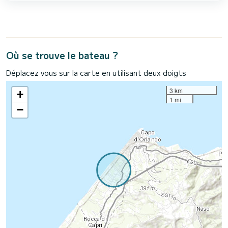
Où se trouve le bateau ?
Déplacez vous sur la carte en utilisant deux doigts
3 km
+
1 mi
−