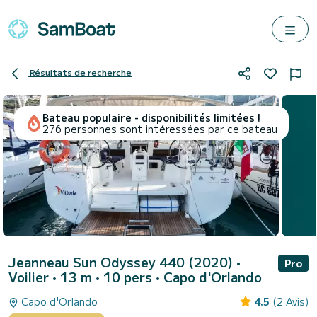
Résultats de recherche
Bateau populaire - disponibilités limitées !
276 personnes sont intéressées par ce bateau
Jeanneau Sun Odyssey 440 (2020)
•
Pro
Voilier • 13 m • 10 pers •
Capo d'Orlando
Capo d'Orlando
4.5
(2 Avis)