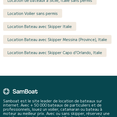
Location de bateaux à Sicile, Italie sans permis
Location Voilier sans permis
Location Bateau avec Skipper Italie
Location Bateau avec Skipper Messina (Province), Italie
Location Bateau avec Skipper Capo d'Orlando, Italie
Samboat est le site leader de location de bateaux sur
internet. Avec + 50 000 bateaux de particuliers et de
professionnels, louez un voilier, catamaran ou bateau à
moteur au meilleur prix. Avec ou sans skipper, réservez une