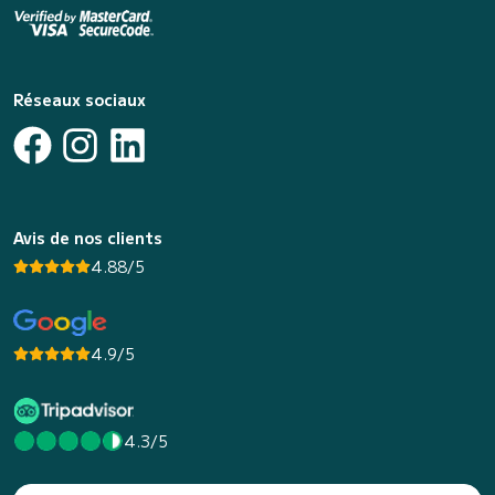
Réseaux sociaux
Avis de nos clients
4.88/5
4.9/5
4.3/5