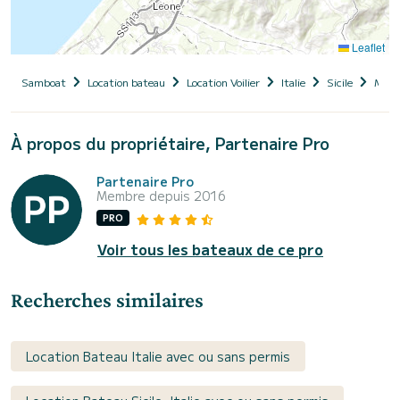
Leaflet
Samboat
Location bateau
Location Voilier
Italie
Sicile
Messi
À propos du propriétaire, Partenaire Pro
Partenaire Pro
Membre depuis 2016
PRO
Voir tous les bateaux de ce pro
Recherches similaires
Location Bateau Italie avec ou sans permis