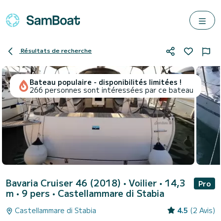
Résultats de recherche
Bateau populaire - disponibilités limitées !
266 personnes sont intéressées par ce bateau
Bavaria Cruiser 46 (2018)
• Voilier • 14,3
Pro
m • 9 pers •
Castellammare di Stabia
Castellammare di Stabia
4.5
(2 Avis)