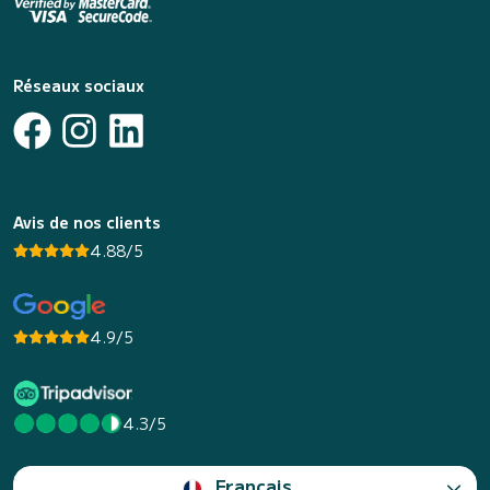
Réseaux sociaux
Avis de nos clients
4.88/5
4.9/5
4.3/5
Français