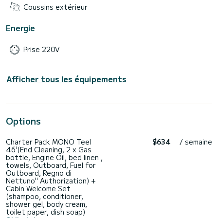
Coussins extérieur
Energie
Prise 220V
Afficher tous les équipements
Options
Charter Pack MONO Teel
$634
/ semaine
46'(End Cleaning, 2 x Gas
bottle, Engine Oil, bed linen ,
towels, Outboard, Fuel for
Outboard, Regno di
Nettuno" Authorization) +
Cabin Welcome Set
(shampoo, conditioner,
shower gel, body cream,
toilet paper, dish soap)