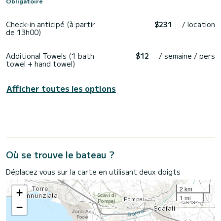
Obligatoire
Check-in anticipé (à partir
$231
/ location
de 13h00)
Additional Towels (1 bath
$12
/ semaine / pers
towel + hand towel)
Afficher toutes les options
Où se trouve le bateau ?
Déplacez vous sur la carte en utilisant deux doigts
2 km
+
1 mi
−