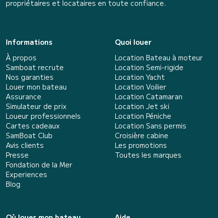
propriétaires et locataires en toute confiance.
Informations
Quoi louer
À propos
Location Bateau à moteur
Samboat recrute
Location Semi-rigide
Nos garanties
Location Yacht
Louer mon bateau
Location Voilier
Assurance
Location Catamaran
Simulateur de prix
Location Jet ski
Loueur professionnels
Location Péniche
Cartes cadeaux
Location Sans permis
SamBoat Club
Croisière cabine
Avis clients
Les promotions
Presse
Toutes les marques
Fondation de la Mer
Experiences
Blog
Où louer mon bateau
Aide