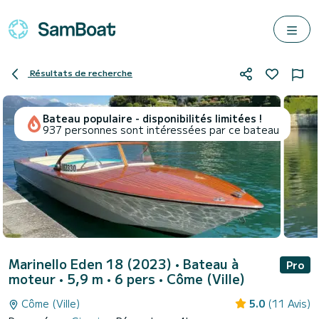
Résultats de recherche
Bateau populaire - disponibilités limitées !
937 personnes sont intéressées par ce bateau
Marinello Eden 18 (2023)
• Bateau à
Pro
moteur • 5,9 m • 6 pers •
Côme (Ville)
Côme (Ville)
5.0
(11 Avis)