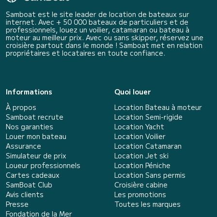
Samboat est le site leader de location de bateaux sur
internet. Avec + 50 000 bateaux de particuliers et de
professionnels, louez un voilier, catamaran ou bateau à
moteur au meilleur prix. Avec ou sans skipper, réservez une
croisière partout dans le monde ! Samboat met en relation
propriétaires et locataires en toute confiance.
Informations
Quoi louer
À propos
Location Bateau à moteur
Samboat recrute
Location Semi-rigide
Nos garanties
Location Yacht
Louer mon bateau
Location Voilier
Assurance
Location Catamaran
Simulateur de prix
Location Jet ski
Loueur professionnels
Location Péniche
Cartes cadeaux
Location Sans permis
SamBoat Club
Croisière cabine
Avis clients
Les promotions
Presse
Toutes les marques
Fondation de la Mer