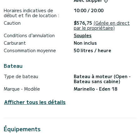
Avec skipper
...
Horaires indicatives de
10:00 / 20:00
Le coût du carburant est à régler au moment de
début et fin de location :
Caution
$576,75
(Gérée en direct
par le propriétaire)
Conditions d'annulation
Souples
Carburant
Non inclus
Consommation moyenne
50 litres / heure
Bateau
Type de bateau
Bateau à moteur (Open -
Bateau sans cabine)
Marque - Modèle
Marinello - Eden 18
Afficher tous les détails
Équipements