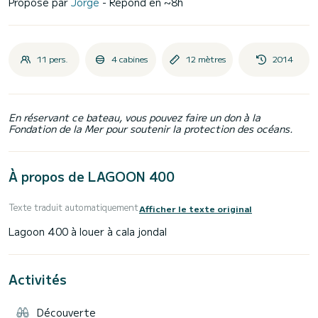
Proposé par
Jorge
- Répond en ~8h
11 pers.
4 cabines
12 mètres
2014
En réservant ce bateau, vous pouvez faire un don à la
Fondation de la Mer pour soutenir la protection des océans.
À propos de LAGOON 400
Texte traduit automatiquement
Afficher le texte original
Activités
Découverte