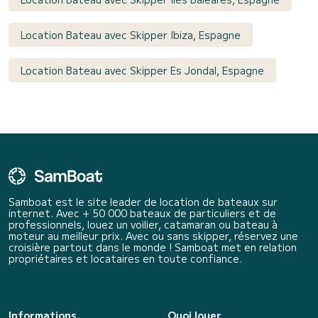
Location Bateau avec Skipper Ibiza, Espagne
Location Bateau avec Skipper Es Jondal, Espagne
Samboat est le site leader de location de bateaux sur
internet. Avec + 50 000 bateaux de particuliers et de
professionnels, louez un voilier, catamaran ou bateau à
moteur au meilleur prix. Avec ou sans skipper, réservez une
croisière partout dans le monde ! Samboat met en relation
propriétaires et locataires en toute confiance.
Informations
Quoi louer