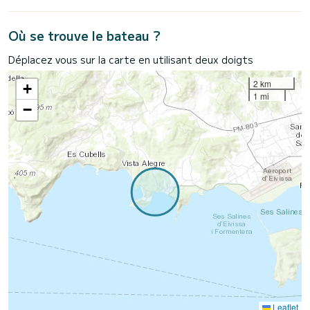
Où se trouve le bateau ?
Déplacez vous sur la carte en utilisant deux doigts
2 km
+
1 mi
−
Leaflet