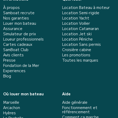
À propos
Location Bateau à moteur
Samboat recrute
Location Semi-rigide
Nos garanties
Location Yacht
Louer mon bateau
Location Voilier
Assurance
Location Catamaran
Simulateur de prix
Location Jet ski
Loueur professionnels
Location Péniche
Cartes cadeaux
Location Sans permis
SamBoat Club
Croisière cabine
Avis clients
Les promotions
Presse
Toutes les marques
Fondation de la Mer
Experiences
Blog
Où louer mon bateau
Aide
Marseille
Aide générale
Arcachon
Fonctionnement et
référencement
Hyères
Comment ça marche