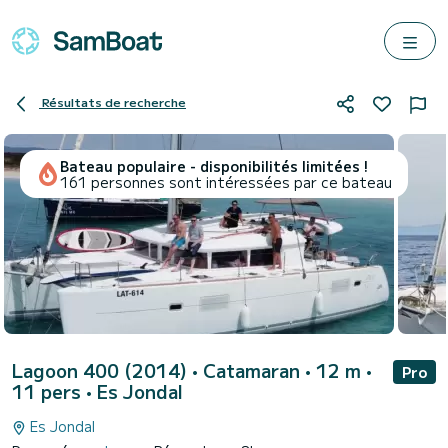
Résultats de recherche
Bateau populaire - disponibilités limitées !
161 personnes sont intéressées par ce bateau
Lagoon 400 (2014)
• Catamaran • 12 m •
Pro
11 pers •
Es Jondal
Es Jondal