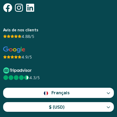
Avis de nos clients
4.88/5
4.9/5
4.3/5
Français
$ (USD)