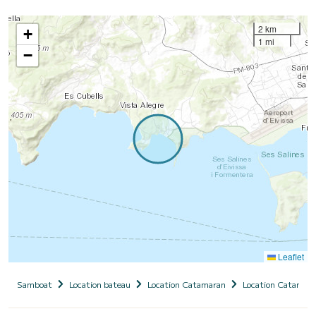
2 km
+
1 mi
−
Leaflet
Samboat
Location bateau
Location Catamaran
Location Catamara