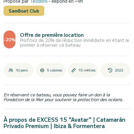
Proposé par
Teodoro
- Répond en ~9h
SamBoat Club
Offre de première location
-20%
Profitez de 20% de réduction immédiate en étant le
premier à réserver ce bateau
10 pers.
5 cabines
15 mètres
2022
En réservant ce bateau, vous pouvez faire un don à la
Fondation de la Mer pour soutenir la protection des océans.
À propos de EXCESS 15 "Avatar" | Catamarán
Privado Premium | Ibiza & Formentera