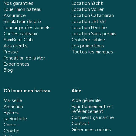
Nos garanties
Location Yacht
Louer mon bateau
Location Voilier
Assurance
Location Catamaran
Simulateur de prix
Location Jet ski
Loueur professionnels
Location Péniche
Cartes cadeaux
Location Sans permis
SamBoat Club
Croisière cabine
Avis clients
Les promotions
Presse
Toutes les marques
Fondation de la Mer
Experiences
Blog
Où louer mon bateau
Aide
Marseille
Aide générale
Arcachon
Fonctionnement et
référencement
Hyères
Comment ça marche
La Rochelle
Contact
Corse
Gérer mes cookies
Croatie