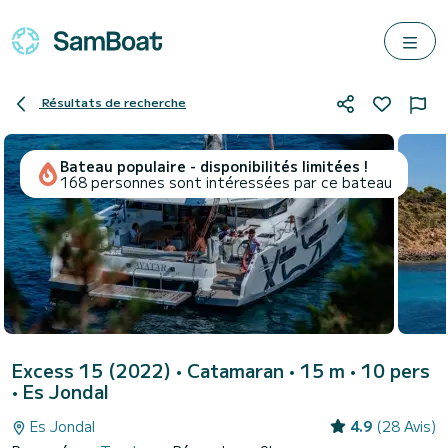
Résultats de recherche
Bateau populaire - disponibilités limitées !
168 personnes sont intéressées par ce bateau
Excess 15 (2022)
• Catamaran • 15 m • 10 pers
•
Es Jondal
Es Jondal
4.9
(28 Avis)