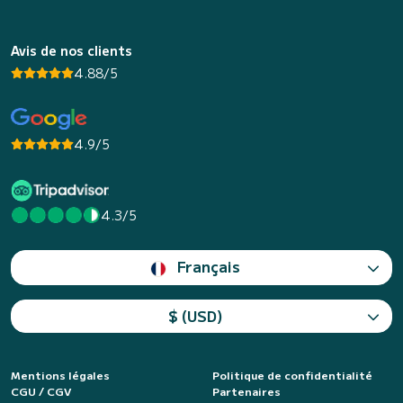
Avis de nos clients
4.88/5
4.9/5
4.3/5
Français
$ (USD)
Mentions légales
Politique de confidentialité
CGU / CGV
Partenaires