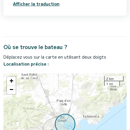
Afficher la traduction
Où se trouve le bateau ?
Déplacez vous sur la carte en utilisant deux doigts
Localisation précise :
2 km
+
1 mi
−