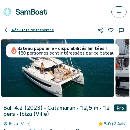
Résultats de recherche
Bateau populaire - disponibilités limitées !
480 personnes sont intéressées par ce bateau
Bali 4.2 (2023)
• Catamaran • 12,5 m • 12
Pro
pers •
Ibiza (Ville)
Ibiza (Ville)
5.0
(2 Avis)