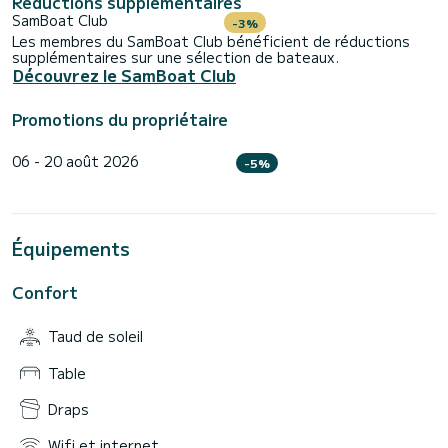
Réductions supplémentaires
SamBoat Club
-3%
Les membres du SamBoat Club bénéficient de réductions
supplémentaires sur une sélection de bateaux.
Découvrez le SamBoat Club
Promotions du propriétaire
06 - 20 août 2026
-5%
Équipements
Confort
Taud de soleil
Table
Draps
Wifi et internet