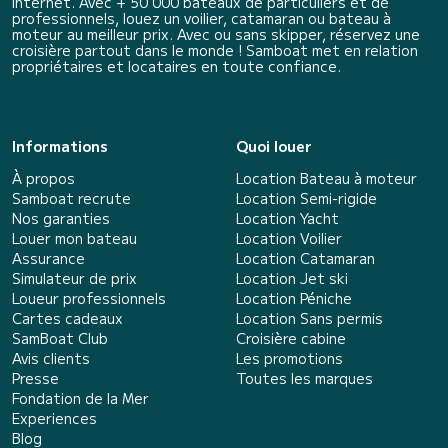
internet. Avec + 50 000 bateaux de particuliers et de
professionnels, louez un voilier, catamaran ou bateau à
moteur au meilleur prix. Avec ou sans skipper, réservez une
croisière partout dans le monde ! Samboat met en relation
propriétaires et locataires en toute confiance.
Informations
Quoi louer
À propos
Location Bateau à moteur
Samboat recrute
Location Semi-rigide
Nos garanties
Location Yacht
Louer mon bateau
Location Voilier
Assurance
Location Catamaran
Simulateur de prix
Location Jet ski
Loueur professionnels
Location Péniche
Cartes cadeaux
Location Sans permis
SamBoat Club
Croisière cabine
Avis clients
Les promotions
Presse
Toutes les marques
Fondation de la Mer
Experiences
Blog