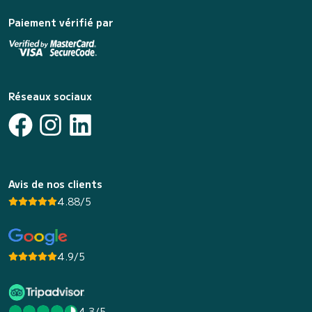
Paiement vérifié par
Réseaux sociaux
Avis de nos clients
4.88/5
4.9/5
4.3/5