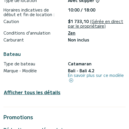
Type de location
Avec skipper
Horaires indicatives de
10:00 / 18:00
début et fin de location :
Caution
$1 733,10
(Gérée en direct
par le propriétaire)
Conditions d'annulation
Zen
Carburant
Non inclus
Bateau
Type de bateau
Catamaran
Marque - Modèle
Bali - Bali 4.2
En savoir plus sur ce modèle
Afficher tous les détails
Promotions