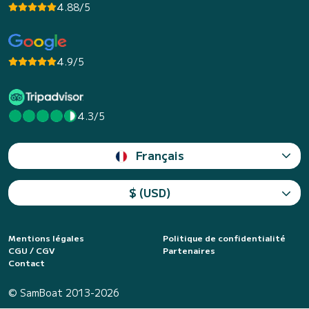
4.88/5
4.9/5
4.3/5
Français
$ (USD)
Mentions légales
Politique de confidentialité
CGU / CGV
Partenaires
Contact
© SamBoat 2013-2026