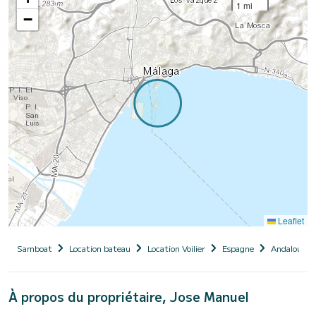
1 mi
−
Leaflet
Samboat
Location bateau
Location Voilier
Espagne
Andalousie
À propos du propriétaire, Jose Manuel