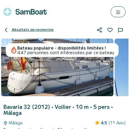
Résultats de recherche
Bateau populaire - disponibilités limitées !
447 personnes sont intéressées par ce bateau
Bavaria 32 (2012)
• Voilier • 10 m • 5 pers •
Málaga
Málaga
4.5
(11 Avis)