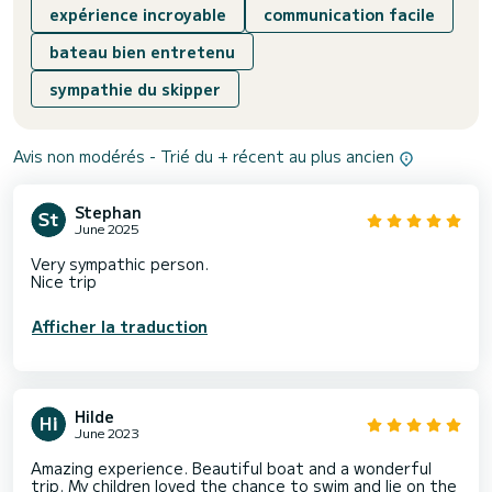
expérience incroyable
communication facile
bateau bien entretenu
sympathie du skipper
Avis non modérés - Trié du + récent au plus ancien
Stephan
June 2025
Very sympathic person.
Nice trip
Afficher la traduction
Hilde
June 2023
Amazing experience. Beautiful boat and a wonderful
trip. My children loved the chance to swim and lie on the