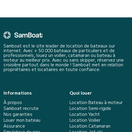
Samboat est le site leader de location de bateaux sur
internet. Avec + 50 000 bateaux de particuliers et de
professionnels, louez un voilier, catamaran ou bateau à
moteur au meilleur prix. Avec ou sans skipper, réservez une
croisière partout dans le monde ! Samboat met en relation
propriétaires et locataires en toute confiance.
Informations
Quoi louer
À propos
Location Bateau à moteur
Samboat recrute
Location Semi-rigide
Nos garanties
Location Yacht
Louer mon bateau
Location Voilier
Assurance
Location Catamaran
Simulateur de prix
Location Jet ski