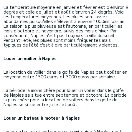
La température moyenne en janvier et février est d'environ 9
degrès et celle de juillet et août d'environ 24 degrès. Voici
les températures moyennes. Les pluies sont assez
abondantes puisqu'elles s'élèvent à environ 1000mm par an.
La saison la plus pluvieuse est l'automne, en particulier les
mois d'octobre et novembre, suivis des mois d'hiver. Par
conséquent, Naples n'est pas toujours la ville du soleil.
Pendant l'été, les pluies sont moins fréquentes mais
typiques de l'été c'est à dire particulièrement violentes.
Louer un voilier à Naples
La location de voilier dans le golfe de Naples peut coûter en
moyenne entre 1500 euros et 3000 euros par semaine.
La période la moins chère pour louer un voilier dans le golfe
de Naples se situe entre septembre et octobre. La période
la plus chère pour la location de voiliers dans le golfe de
Naples se situe entre juillet et août.
Louer un bateau à moteur à Naples
Louer un bateau à moteur ou un semi-rigide à Naples peut