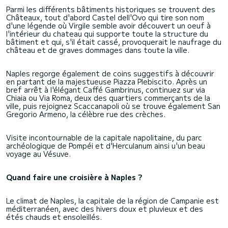
Parmi les différents bâtiments historiques se trouvent des
Châteaux, tout d'abord Castel dell'Ovo qui tire son nom
d'une légende où Virgile semble avoir découvert un oeuf à
l'intérieur du chateau qui supporte toute la structure du
bâtiment et qui, s'il était cassé, provoquerait le naufrage du
château et de graves dommages dans toute la ville.
Naples regorge également de coins suggestifs à découvrir
en partant de la majestueuse Piazza Plebiscito. Après un
bref arrêt à l'élégant Caffé Gambrinus, continuez sur via
Chiaia ou Via Roma, deux des quartiers commerçants de la
ville, puis rejoignez Scaccanapoli où se trouve également San
Gregorio Armeno, la célèbre rue des crèches.
Visite incontournable de la capitale napolitaine, du parc
archéologique de Pompéi et d'Herculanum ainsi u'un beau
voyage au Vésuve.
Quand faire une croisière à Naples ?
Le climat de Naples, la capitale de la région de Campanie est
méditerranéen, avec des hivers doux et pluvieux et des
étés chauds et ensoleillés.