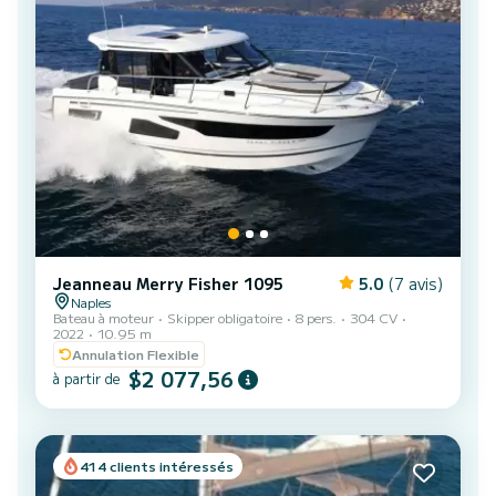
Jeanneau Merry Fisher 1095
5.0
(7 avis)
Naples
Bateau à moteur
Skipper obligatoire
8 pers.
304 CV
2022
10.95 m
Annulation Flexible
$2 077,56
à partir de
414 clients intéressés