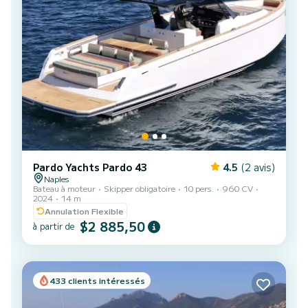
Pardo Yachts Pardo 43
4.5
(2 avis)
Naples
Bateau à moteur
Skipper obligatoire
10 pers.
960 CV
2024
14 m
Annulation Flexible
$2 885,50
à partir de
433 clients intéressés