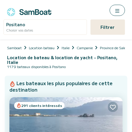
Positano
Filtrer
Choisir vos dates
Samboat
Location bateau
Italie
Campanie
Province de Salerne
Location de bateau & location de yacht - Positano,
Italie
1179 bateaux disponibles à Positano
Les bateaux les plus populaires de cette
destination
291 clients intéressés