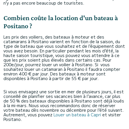
n'y a pas encore beaucoup de touristes.
Combien coûte la location d'un bateau à
Positano ?
Les prix des voiliers, des bateaux à moteur et des
catamarans à Positano varient en fonction de la saison, du
type de bateau que vous souhaitez et de l'équipement dont
vous avez besoin. En particulier pendant les mois d'été, la
haute saison touristique, vous pouvez vous attendre à ce
que les prix soient plus élevés dans certains cas. Pour
200e/jour, pourrez louer un voilier à Positano. Si vous
souhaitez louer un catamaran à Positano il faudra compter
environ 400 € par jour. Des bateaux à moteur sont
disponibles à Positano à partir de 55 € par jour.
Si vous envisagez une sortie en mer de plusieurs jours, il est
conseillé de planifier ses vacances bien à l'avance, car plus
de 50 % des bateaux disponibles à Positano sont déjà loués
à la mi-mars. Nous vous recommandons donc de réserver
votre bateau dès novembre ou décembre pour l'été suivant.
Autrement, vous pouvez
Louer un bateau à Capri
et visiter
Positano.