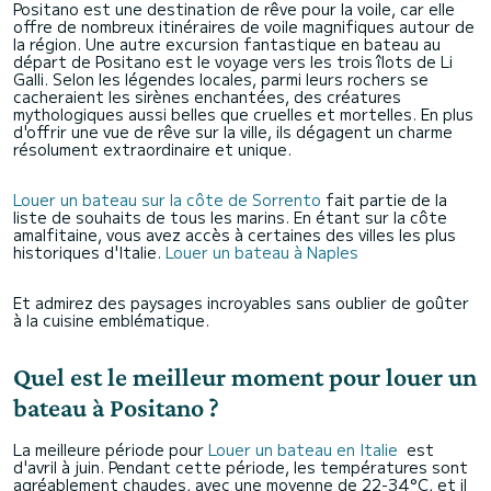
Positano est une destination de rêve pour la voile, car elle
offre de nombreux itinéraires de voile magnifiques autour de
la région. Une autre excursion fantastique en bateau au
départ de Positano est le voyage vers les trois îlots de Li
Galli. Selon les légendes locales, parmi leurs rochers se
cacheraient les sirènes enchantées, des créatures
mythologiques aussi belles que cruelles et mortelles. En plus
d'offrir une vue de rêve sur la ville, ils dégagent un charme
résolument extraordinaire et unique.
Louer un bateau sur la côte de Sorrento
fait partie de la
liste de souhaits de tous les marins. En étant sur la côte
amalfitaine, vous avez accès à certaines des villes les plus
historiques d'Italie.
Louer un bateau à Naples
Et admirez des paysages incroyables sans oublier de goûter
à la cuisine emblématique.
Quel est le meilleur moment pour louer un
bateau à Positano ?
La meilleure période pour
Louer un bateau en Italie
est
d'avril à juin. Pendant cette période, les températures sont
agréablement chaudes, avec une moyenne de 22-34°C, et il