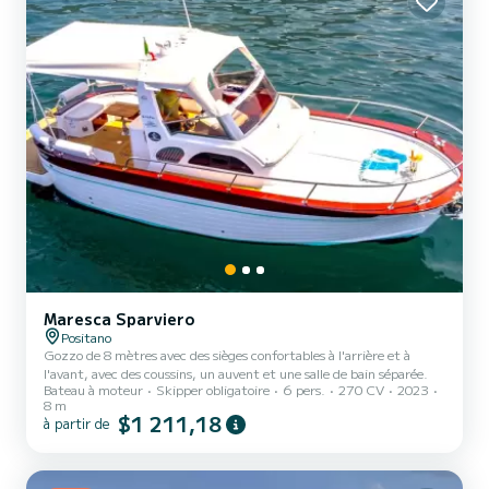
Maresca Sparviero
Positano
Gozzo de 8 mètres avec des sièges confortables à l'arrière et à
l'avant, avec des coussins, un auvent et une salle de bain séparée.
Bateau à moteur
Skipper obligatoire
6 pers.
270 CV
2023
8 m
$1 211,18
à partir de