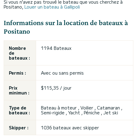
Si vous n'avez pas trouvé le bateau que vous cherchez à
Positano,
Louer un bateau à Gallipoli
Informations sur la location de bateaux à
Positano
Nombre
1194 Bateaux
de
bateaux :
Permis :
Avec ou sans permis
Prix
$115,35 / jour
minimun :
Type de
Bateau à moteur , Voilier , Catamaran ,
bateaux :
Semi-rigide , Yacht , Péniche , Jet ski
Skipper :
1036 bateaux avec skipper