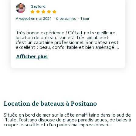
Gaylord
A voyagé en mai 2021
6 personnes
1 jour
Très bonne expérience ! C'était notre meilleure
location de bateau. Ivan est très aimable et
c'est un capitaine professionnel. Son bateau est
excellent : beau, confortable et bien aménagé.
Afficher plus
Très bonne journée en bateau !
Location de bateaux à Positano
Située en bord de mer sur la côte amalfitaine dans le sud de
l'Italie, Positano dispose de plages paradisiaques, de baies à
couper le souffle et d’un panorama impressionnant.