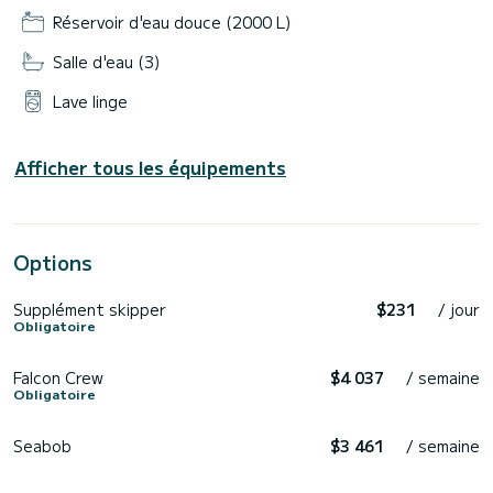
Réservoir d'eau douce (2000 L)
Salle d'eau (3)
Lave linge
Afficher tous les équipements
Options
Supplément skipper
$231
/ jour
Obligatoire
Falcon Crew
$4 037
/ semaine
Obligatoire
Seabob
$3 461
/ semaine