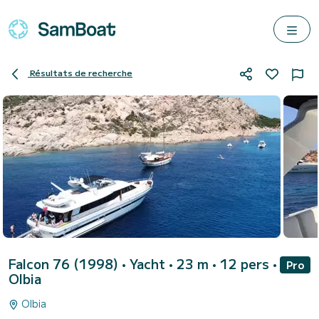
Résultats de recherche
Falcon 76 (1998)
• Yacht • 23 m • 12 pers •
Pro
Olbia
Olbia