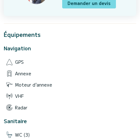
Demander un devis
Équipements
Navigation
GPS
Annexe
Moteur d'annexe
VHF
Radar
Sanitaire
WC (3)