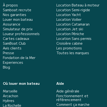
À propos
Location Bateau à moteur
Samboat recrute
Location Semi-rigide
Nos garanties
Location Yacht
Louer mon bateau
Location Voilier
Assurance
Location Catamaran
Simulateur de prix
Location Jet ski
Loueur professionnels
Location Péniche
Cartes cadeaux
Location Sans permis
SamBoat Club
Croisière cabine
Avis clients
Les promotions
Presse
Toutes les marques
Fondation de la Mer
Experiences
Blog
Où louer mon bateau
Aide
Marseille
Aide générale
Arcachon
Fonctionnement et
référencement
Hyères
Comment ça marche
La Rochelle