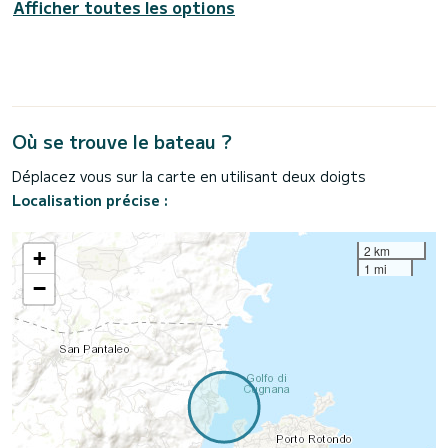
Afficher toutes les options
Où se trouve le bateau ?
Déplacez vous sur la carte en utilisant deux doigts
Localisation précise :
2 km
+
1 mi
−