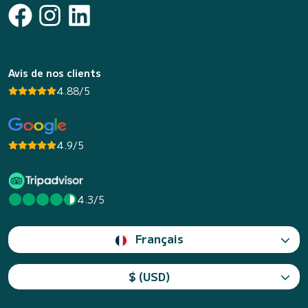
Avis de nos clients
4.88/5
4.9/5
4.3/5
Français
$ (USD)