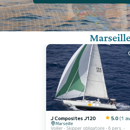
Marseill
J Composites J120
5.0
(1 av
Marseille
Voilier
Skipper obligatoire
6 pers.