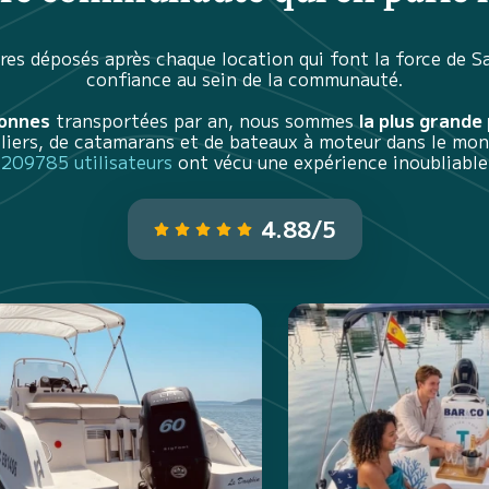
es déposés après chaque location qui font la force de S
confiance au sein de la communauté.
sonnes
transportées par an, nous sommes
la plus grande
iliers, de catamarans et de bateaux à moteur dans le mon
209785 utilisateurs
ont vécu une expérience inoubliable
4.88/5