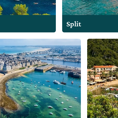
Split