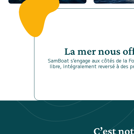
La mer nous of
SamBoat s’engage aux côtés de la Fo
libre, intégralement reversé à des 
C’est no