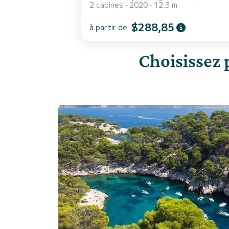
2 cabines
2020
12.3 m
$288,85
à partir de
Choisissez 