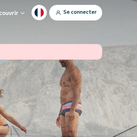
Se connecter
couvrir