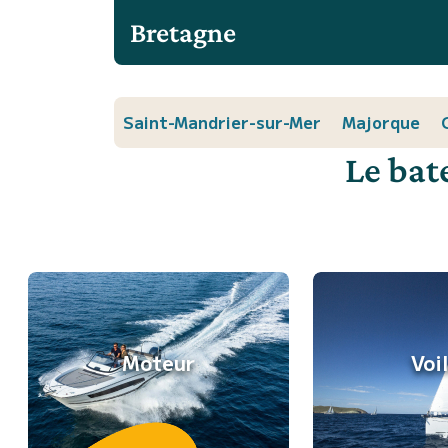
Bretagne
Saint-Mandrier-sur-Mer
Majorque
Le bat
Moteur
Voi