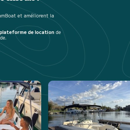
amBoat et améliorent la
 plateforme de location
de
de.