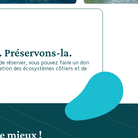
 Préservons-la.
e réserver, vous pouvez faire un don
vation des écosystèmes côtiers et de
e mieux !