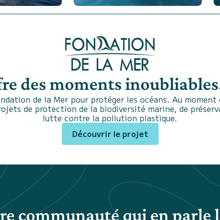
fre des moments inoubliables.
ndation de la Mer pour protéger les océans. Au moment d
projets de protection de la biodiversité marine, de préser
lutte contre la pollution plastique.
Découvrir le projet
tre communauté qui en parle l