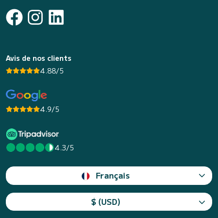
Avis de nos clients
4.88/5
4.9/5
4.3/5
Français
$ (USD)