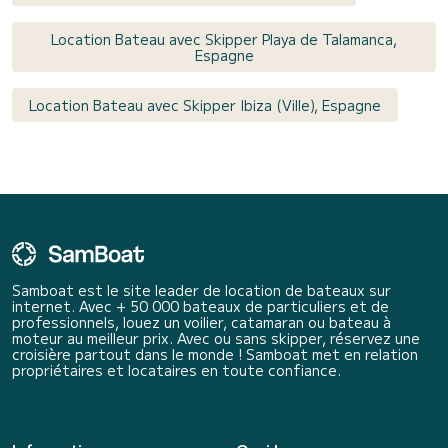
Location Bateau avec Skipper Playa de Talamanca,
Espagne
Location Bateau avec Skipper Ibiza (Ville), Espagne
Samboat est le site leader de location de bateaux sur
internet. Avec + 50 000 bateaux de particuliers et de
professionnels, louez un voilier, catamaran ou bateau à
moteur au meilleur prix. Avec ou sans skipper, réservez une
croisière partout dans le monde ! Samboat met en relation
propriétaires et locataires en toute confiance.