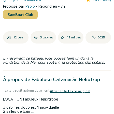
Proposé par
Pablo
- Répond en ~7h
SamBoat Club
12 pers.
3 cabines
11 mètres
2025
En réservant ce bateau, vous pouvez faire un don à la
Fondation de la Mer pour soutenir la protection des océans.
À propos de Fabuloso Catamarán Heliotrop
Texte traduit automatiquement
Afficher le texte original
LOCATION Fabuleux Heliotrope
3 cabines doubles, 1 individuelle
2 salles de bain