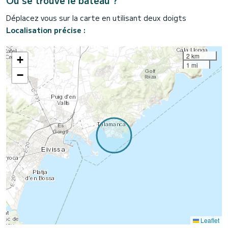
Où se trouve le bateau ?
Déplacez vous sur la carte en utilisant deux doigts
Localisation précise :
2 km
+
1 mi
−
Leaflet